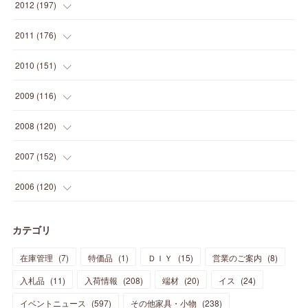
(
33
)
(
34
)
(
11
)
2012
(
197
)
(
5
)
(
21
)
(
24
)
(
40
)
(
28
)
(
24
)
(
13
)
(
24
)
(
29
)
(
31
)
(
6
)
2011
(
176
)
(
14
)
(
21
)
(
18
)
(
37
)
(
35
)
(
21
)
(
18
)
(
20
)
(
20
)
(
27
)
(
13
)
2010
(
151
)
(
14
)
(
35
)
(
19
)
(
34
)
(
37
)
(
20
)
(
24
)
(
22
)
(
18
)
(
26
)
(
22
)
(
12
)
2009
(
116
)
(
23
)
(
30
)
(
27
)
(
26
)
(
46
)
(
41
)
(
24
)
(
10
)
(
12
)
(
15
)
(
15
)
(
6
)
2008
(
120
)
(
12
)
(
48
)
(
32
)
(
22
)
(
30
)
(
25
)
(
11
)
(
13
)
(
15
)
(
10
)
(
8
)
(
13
)
2007
(
152
)
(
21
)
(
33
)
(
20
)
(
29
)
(
44
)
(
11
)
(
14
)
(
12
)
(
9
)
(
8
)
(
13
)
(
9
)
2006
(
120
)
(
39
)
(
30
)
(
28
)
(
19
)
(
23
)
(
18
)
(
10
)
(
10
)
(
7
)
(
7
)
(
13
)
(
5
)
カテゴリ
(
11
)
(
44
)
(
14
)
(
31
)
(
28
)
(
15
)
(
12
)
(
7
)
(
8
)
(
11
)
(
14
)
在庫管理
(
7
)
特価品
(
1
)
ＤＩＹ
(
15
)
営業のご案内
(
8
)
(
23
)
(
23
)
(
17
)
(
18
)
(
13
)
(
23
)
(
5
)
(
5
)
(
10
)
(
14
)
入札品
(
11
)
入荷情報
(
208
)
端材
(
20
)
イス
(
24
)
(
17
)
(
20
)
(
3
)
(
11
)
(
14
)
(
6
)
(
9
)
(
11
)
(
15
)
イベントニュース
(
597
)
その他家具・小物
(
238
)