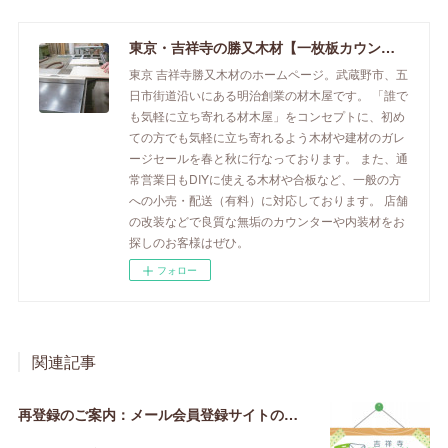
東京・吉祥寺の勝又木材【一枚板カウンター】
東京 吉祥寺勝又木材のホームページ。武蔵野市、五
日市街道沿いにある明治創業の材木屋です。 「誰で
も気軽に立ち寄れる材木屋」をコンセプトに、初め
ての方でも気軽に立ち寄れるよう木材や建材のガレ
ージセールを春と秋に行なっております。 また、通
常営業日もDIYに使える木材や合板など、一般の方
への小売・配送（有料）に対応しております。 店舗
の改装などで良質な無垢のカウンターや内装材をお
探しのお客様はぜひ。
フォロー
関連記事
再登録のご案内：メール会員登録サイトの引っ越し【2020年3月】