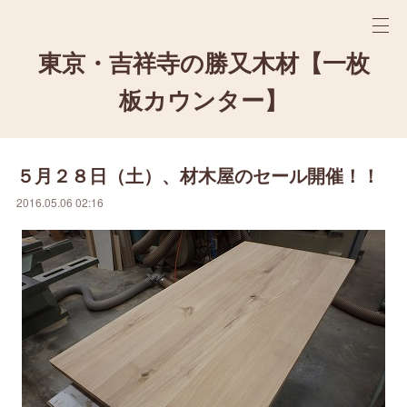
東京・吉祥寺の勝又木材【一枚
板カウンター】
５月２８日（土）、材木屋のセール開催！！
2016.05.06 02:16