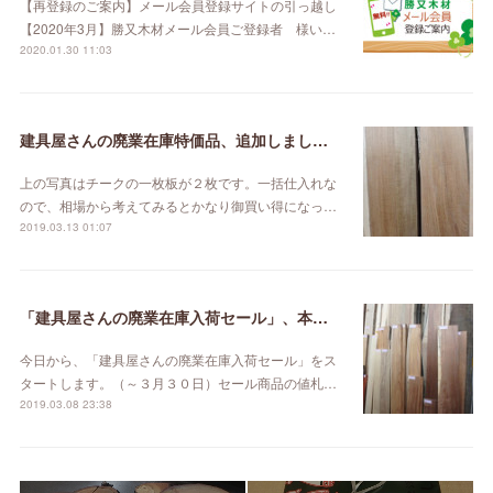
【再登録のご案内】メール会員登録サイトの引っ越し
【2020年3月】勝又木材メール会員ご登録者 様い…
2020.01.30 11:03
建具屋さんの廃業在庫特価品、追加しました。
上の写真はチークの一枚板が２枚です。一括仕入れな
ので、相場から考えてみるとかなり御買い得になっ…
2019.03.13 01:07
「建具屋さんの廃業在庫入荷セール」、本日スタート！
今日から、「建具屋さんの廃業在庫入荷セール」をス
タートします。（～３月３０日）セール商品の値札…
2019.03.08 23:38