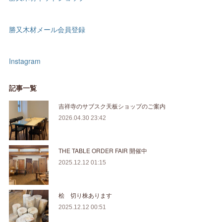
勝又木材メール会員登録
Instagram
記事一覧
吉祥寺のサブスク天板ショップのご案内
2026.04.30 23:42
THE TABLE ORDER FAIR 開催中
2025.12.12 01:15
桧 切り株あります
2025.12.12 00:51