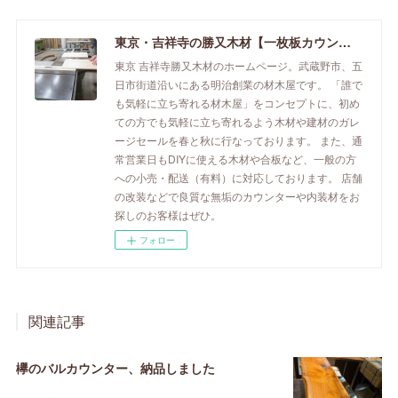
東京・吉祥寺の勝又木材【一枚板カウンター】
東京 吉祥寺勝又木材のホームページ。武蔵野市、五
日市街道沿いにある明治創業の材木屋です。 「誰で
も気軽に立ち寄れる材木屋」をコンセプトに、初め
ての方でも気軽に立ち寄れるよう木材や建材のガレ
ージセールを春と秋に行なっております。 また、通
常営業日もDIYに使える木材や合板など、一般の方
への小売・配送（有料）に対応しております。 店舗
の改装などで良質な無垢のカウンターや内装材をお
探しのお客様はぜひ。
フォロー
関連記事
欅のバルカウンター、納品しました