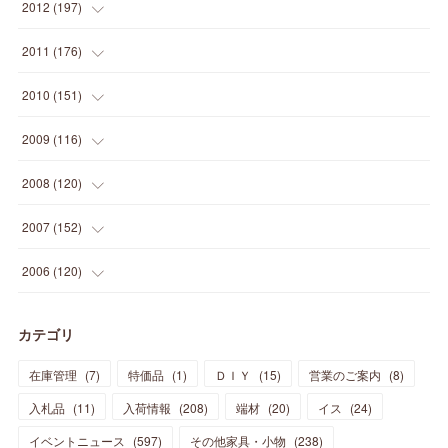
(
33
)
(
34
)
(
11
)
2012
(
197
)
(
5
)
(
21
)
(
24
)
(
40
)
(
28
)
(
24
)
(
13
)
(
24
)
(
29
)
(
31
)
(
6
)
2011
(
176
)
(
14
)
(
21
)
(
18
)
(
37
)
(
35
)
(
21
)
(
18
)
(
20
)
(
20
)
(
27
)
(
13
)
2010
(
151
)
(
14
)
(
35
)
(
19
)
(
34
)
(
37
)
(
20
)
(
24
)
(
22
)
(
18
)
(
26
)
(
22
)
(
12
)
2009
(
116
)
(
23
)
(
30
)
(
27
)
(
26
)
(
46
)
(
41
)
(
24
)
(
10
)
(
12
)
(
15
)
(
15
)
(
6
)
2008
(
120
)
(
12
)
(
48
)
(
32
)
(
22
)
(
30
)
(
25
)
(
11
)
(
13
)
(
15
)
(
10
)
(
8
)
(
13
)
2007
(
152
)
(
21
)
(
33
)
(
20
)
(
29
)
(
44
)
(
11
)
(
14
)
(
12
)
(
9
)
(
8
)
(
13
)
(
9
)
2006
(
120
)
(
39
)
(
30
)
(
28
)
(
19
)
(
23
)
(
18
)
(
10
)
(
10
)
(
7
)
(
7
)
(
13
)
(
5
)
カテゴリ
(
11
)
(
44
)
(
14
)
(
31
)
(
28
)
(
15
)
(
12
)
(
7
)
(
8
)
(
11
)
(
14
)
在庫管理
(
7
)
特価品
(
1
)
ＤＩＹ
(
15
)
営業のご案内
(
8
)
(
23
)
(
23
)
(
17
)
(
18
)
(
13
)
(
23
)
(
5
)
(
5
)
(
10
)
(
14
)
入札品
(
11
)
入荷情報
(
208
)
端材
(
20
)
イス
(
24
)
(
17
)
(
20
)
(
3
)
(
11
)
(
14
)
(
6
)
(
9
)
(
11
)
(
15
)
イベントニュース
(
597
)
その他家具・小物
(
238
)