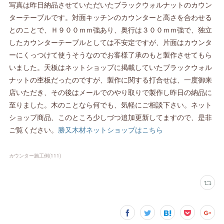
写真は昨日納品させていただいたブラックウォルナットのカウン
ターテーブルです。対面キッチンのカウンターと高さを合わせる
とのことで、Ｈ９００ｍｍ強あり、奥行は３００ｍｍ強で、独立
したカウンターテーブルとしては不安定ですが、片面はカウンタ
ーにくっつけて使うそうなのでお客様了承のもと製作させてもら
いました。天板はネットショップに掲載していたブラックウォル
ナットの杢板だったのですが、製作に関する打合せは、一度御来
店いただき、その後はメールでのやり取りで製作し昨日の納品に
至りました。木のことなら何でも、気軽にご相談下さい。ネット
ショップ商品、このところ少しづつ追加更新してますので、是非
ご覧ください。
勝又木材ネットショップはこちら
カウンター施工例
(
111
)