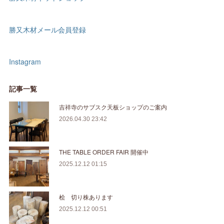
勝又木材メール会員登録
Instagram
記事一覧
吉祥寺のサブスク天板ショップのご案内
2026.04.30 23:42
THE TABLE ORDER FAIR 開催中
2025.12.12 01:15
桧 切り株あります
2025.12.12 00:51