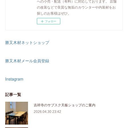
への小売・配送（有料）に対応しております。 店舗
の改装などで良質な無垢のカウンターや内装材をお
探しのお客様はぜひ。
フォロー
勝又木材ネットショップ
勝又木材メール会員登録
Instagram
記事一覧
吉祥寺のサブスク天板ショップのご案内
2026.04.30 23:42