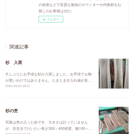
の改装などで良質な無垢のカウンターや内装材をお
探しのお客様はぜひ。
フォロー
関連記事
杉 入荷
久しぶりにお手頃な杉が入荷しました。お手頃でも物
が悪いわけではありません。たまたま仕入れ値が安…
2025.09.05 08:31
杉の杢
写真は杢の入った杉です。大きさは計っていません
が、目見当でだいたい長さ300～400程度、幅100～…