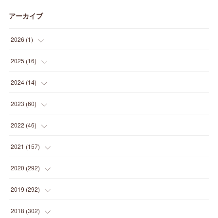
アーカイブ
2026
(
1
)
(
1
)
2025
(
16
)
(
2
)
2024
(
14
)
(
1
)
(
1
)
2023
(
60
)
(
1
)
(
2
)
(
1
)
2022
(
46
)
(
4
)
(
1
)
(
3
)
(
2
)
2021
(
157
)
(
2
)
(
7
)
(
5
)
(
1
)
(
6
)
2020
(
292
)
(
1
)
(
3
)
(
5
)
(
3
)
(
27
)
(
14
)
2019
(
292
)
(
5
)
(
4
)
(
4
)
(
14
)
(
35
)
(
21
)
2018
(
302
)