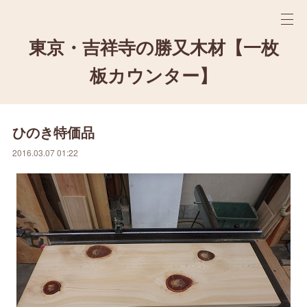
東京・吉祥寺の勝又木材【一枚
板カウンター】
ひのき特価品
2016.03.07 01:22