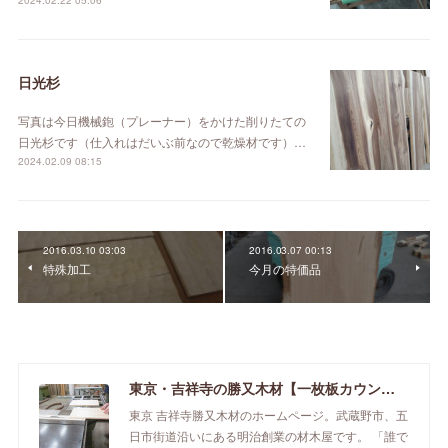
2024.02.22 05:06
日光杉
写真は今日機械鉋（プレーナー）をかけた削りたての
日光杉です（仕入れはだいぶ前なので乾燥材です）…
2024.02.09 08:15
2016.03.10 03:03
2016.03.07 00:13
特殊加工
今月の特価品
東京・吉祥寺の勝又木材【一枚板カウンター】
東京 吉祥寺勝又木材のホームページ。武蔵野市、五
日市街道沿いにある明治創業の材木屋です。 「誰で