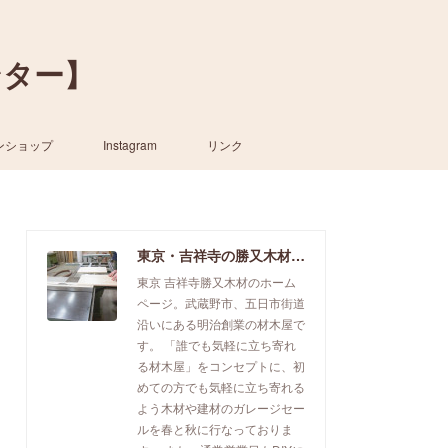
ンター】
ンショップ
Instagram
リンク
東京・吉祥寺の勝又木材【一枚板カウンター】
東京 吉祥寺勝又木材のホーム
ページ。武蔵野市、五日市街道
沿いにある明治創業の材木屋で
す。 「誰でも気軽に立ち寄れ
る材木屋」をコンセプトに、初
めての方でも気軽に立ち寄れる
よう木材や建材のガレージセー
ルを春と秋に行なっておりま