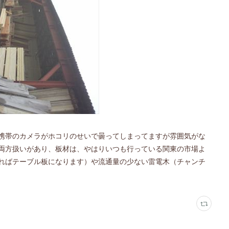
携帯のカメラがホコリのせいで曇ってしまってますが雰囲気がな
両方扱いがあり、板材は、やはりいつも行っている関東の市場よ
ればテーブル板になります）や流通量の少ない雷電木（チャンチ