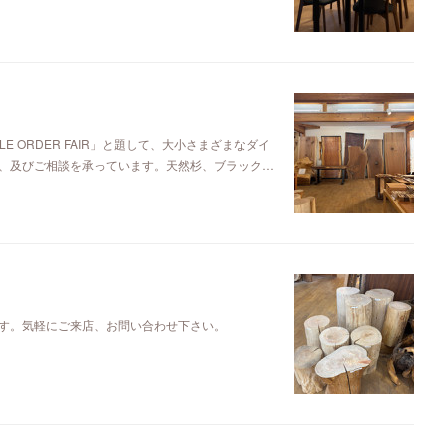
E ORDER FAIR」と題して、大小さまざまなダイ
、及びご相談を承っています。天然杉、ブラック…
す。気軽にご来店、お問い合わせ下さい。