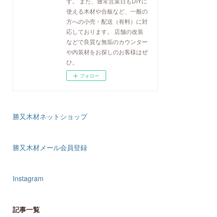
す。 また、通常営業日もDIYに
使える木材や合板など、一般の
方への小売・配送（有料）に対
応しております。 店舗の改装
などで良質な無垢のカウンター
や内装材をお探しのお客様はぜ
ひ。
フォロー
勝又木材ネットショップ
勝又木材メール会員登録
Instagram
記事一覧