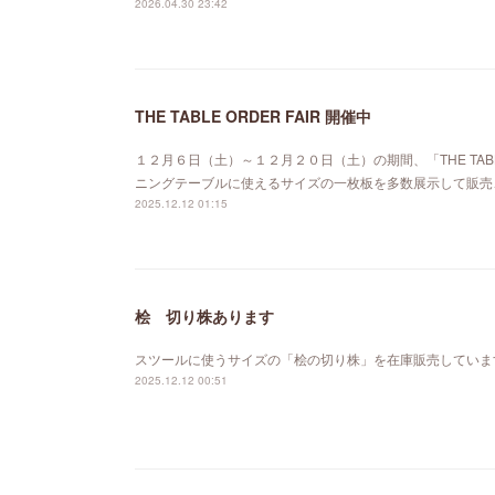
2026.04.30 23:42
THE TABLE ORDER FAIR 開催中
１２月６日（土）～１２月２０日（土）の期間、「THE TABL
ニングテーブルに使えるサイズの一枚板を多数展示して販売
2025.12.12 01:15
桧 切り株あります
スツールに使うサイズの「桧の切り株」を在庫販売していま
2025.12.12 00:51