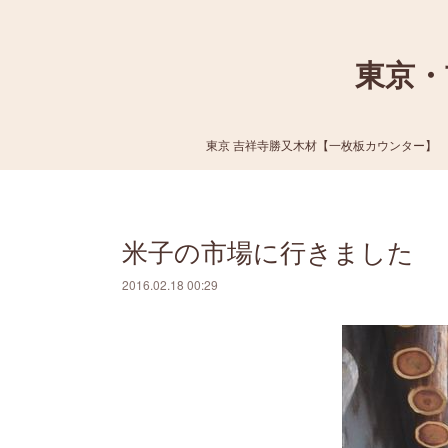
東京・
東京 吉祥寺勝又木材【一枚板カウンター】
米子の市場に行きました
2016.02.18 00:29