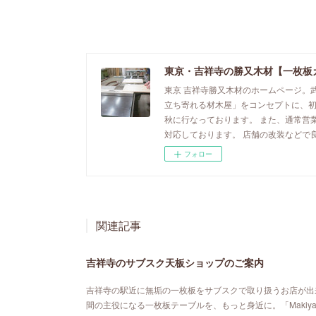
東京・吉祥寺の勝又木材【一枚板
東京 吉祥寺勝又木材のホームページ。
立ち寄れる材木屋」をコンセプトに、
秋に行なっております。 また、通常営
対応しております。 店舗の改装などで
フォロー
関連記事
吉祥寺のサブスク天板ショップのご案内
吉祥寺の駅近に無垢の一枚板をサブスクで取り扱うお店が出来ました。「MA
間の主役になる一枚板テーブルを、もっと身近に。「Maki