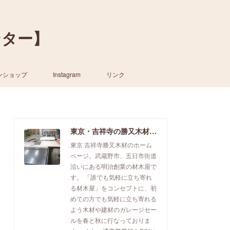
ンター】
ンショップ
Instagram
リンク
東京・吉祥寺の勝又木材【一枚板カウンター】
東京 吉祥寺勝又木材のホーム
ページ。武蔵野市、五日市街道
沿いにある明治創業の材木屋で
す。 「誰でも気軽に立ち寄れ
る材木屋」をコンセプトに、初
めての方でも気軽に立ち寄れる
よう木材や建材のガレージセー
ルを春と秋に行なっておりま