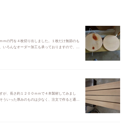
ｍｍの円を４枚切り出しました。１枚だけ無節のも
、いろんなオーダー加工も承っておりますので、…
すが、長さ約１２００ｍｍで４本製材してみまし
そういった厚みのものは少なく、注文で作ると通…