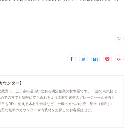
カウンター】
武蔵野市、五日市街道沿いにある明治創業の材木屋です。 「誰でも気軽に
初めての方でも気軽に立ち寄れるよう木材や建材のガレージセールを春と
業日もDIYに使える木材や合板など、一般の方への小売・配送（有料）に
良質な無垢のカウンターや内装材をお探しのお客様はぜひ。