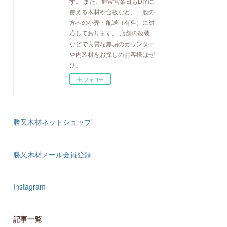
す。 また、通常営業日もDIYに
使える木材や合板など、一般の
方への小売・配送（有料）に対
応しております。 店舗の改装
などで良質な無垢のカウンター
や内装材をお探しのお客様はぜ
ひ。
フォロー
勝又木材ネットショップ
勝又木材メール会員登録
Instagram
記事一覧