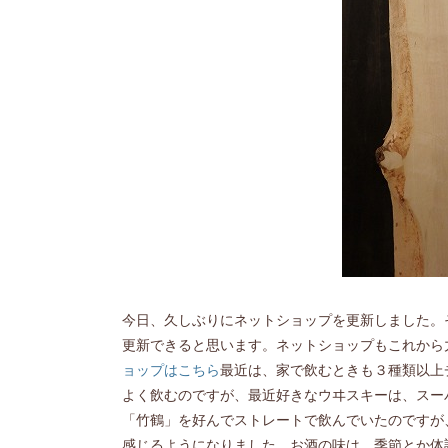
今日、久しぶりにネットショップを更新しました。
更新できると思います。ネットショップもこれから
ョップはこちら
最近は、家で飲むときも３種類以上
よく飲むのですが、最近好きなウヰスキーは、スー
「竹鶴」を好んでストレートで飲んでいたのですが
感じるようになりました。お酒の味は、季節とか体