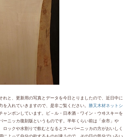
それと、更新用の写真とデータを今日とりましたので、近日中に
力を入れていきますので、是非ご覧ください。
勝又木材ネットシ
チャンポンしています。ビ－ル・日本酒・ワイン・ウヰスキーを
パーニッカ復刻版というものです。半年くらい前は「余市」や
、ロックや水割りで飲むとなるとスーパーニッカの方がおいしく
調によって自分の欲するものが違うので、その日の気分でいろい