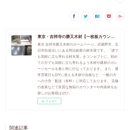
東京・吉祥寺の勝又木材【一枚板カウンター】
東京 吉祥寺勝又木材のホームページ。武蔵野市、五
日市街道沿いにある明治創業の材木屋です。 「誰で
も気軽に立ち寄れる材木屋」をコンセプトに、初め
ての方でも気軽に立ち寄れるよう木材や建材のガレ
ージセールを春と秋に行なっております。 また、通
常営業日もDIYに使える木材や合板など、一般の方
への小売・配送（有料）に対応しております。 店舗
の改装などで良質な無垢のカウンターや内装材をお
探しのお客様はぜひ。
フォロー
関連記事