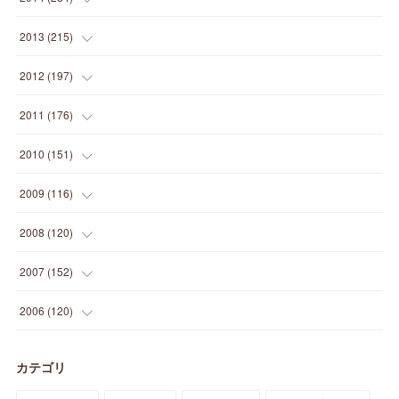
(
12
)
(
5
)
(
12
)
(
25
)
(
22
)
(
12
)
(
20
)
(
28
)
(
45
)
(
13
)
2013
(
215
)
(
2
)
(
5
)
(
14
)
(
24
)
(
20
)
(
19
)
(
16
)
(
23
)
(
33
)
(
34
)
(
11
)
2012
(
197
)
(
5
)
(
21
)
(
24
)
(
40
)
(
28
)
(
24
)
(
13
)
(
24
)
(
29
)
(
31
)
(
6
)
2011
(
176
)
(
14
)
(
21
)
(
18
)
(
37
)
(
35
)
(
21
)
(
18
)
(
20
)
(
20
)
(
27
)
(
13
)
2010
(
151
)
(
14
)
(
35
)
(
19
)
(
34
)
(
37
)
(
20
)
(
24
)
(
22
)
(
18
)
(
26
)
(
22
)
(
12
)
2009
(
116
)
(
23
)
(
30
)
(
27
)
(
26
)
(
46
)
(
41
)
(
24
)
(
10
)
(
12
)
(
15
)
(
15
)
(
6
)
2008
(
120
)
(
12
)
(
48
)
(
32
)
(
22
)
(
30
)
(
25
)
(
11
)
(
13
)
(
15
)
(
10
)
(
8
)
(
13
)
2007
(
152
)
(
21
)
(
33
)
(
20
)
(
29
)
(
44
)
(
11
)
(
14
)
(
12
)
(
9
)
(
8
)
(
13
)
(
9
)
2006
(
120
)
(
39
)
(
30
)
(
28
)
(
19
)
(
23
)
(
18
)
(
10
)
(
10
)
(
7
)
(
7
)
(
13
)
(
5
)
カテゴリ
(
11
)
(
44
)
(
14
)
(
31
)
(
28
)
(
15
)
(
12
)
(
7
)
(
8
)
(
11
)
(
14
)