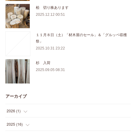
桧 切り株あります
2025.12.12 00:51
１１月８日（土）「材木屋のセール」＆「グルッペ収穫
祭」
2025.10.31 23:22
杉 入荷
2025.09.05 08:31
アーカイブ
2026
(
1
)
(
1
)
2025
(
16
)