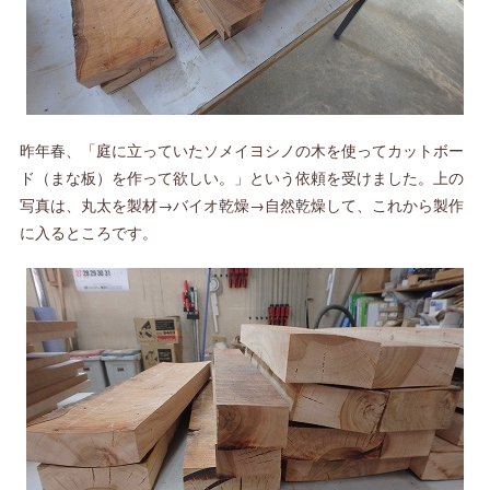
昨年春、「庭に立っていたソメイヨシノの木を使ってカットボー
ド（まな板）を作って欲しい。」という依頼を受けました。上の
写真は、丸太を製材→バイオ乾燥→自然乾燥して、これから製作
に入るところです。