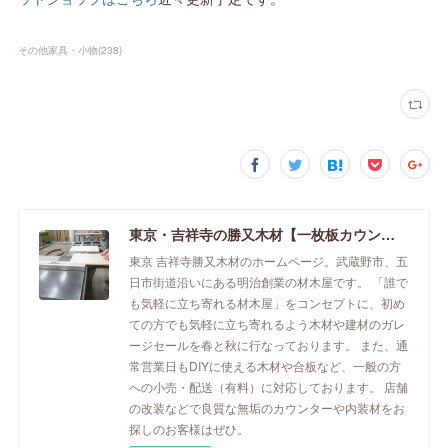
その他家具・小物
(
238
)
東京・吉祥寺の勝又木材【一枚板カウンター】
東京 吉祥寺勝又木材のホームページ。武蔵野市、五
日市街道沿いにある明治創業の材木屋です。 「誰で
も気軽に立ち寄れる材木屋」をコンセプトに、初め
ての方でも気軽に立ち寄れるよう木材や建材のガレ
ージセールを春と秋に行なっております。 また、通
常営業日もDIYに使える木材や合板など、一般の方
への小売・配送（有料）に対応しております。 店舗
の改装などで良質な無垢のカウンターや内装材をお
探しのお客様はぜひ。