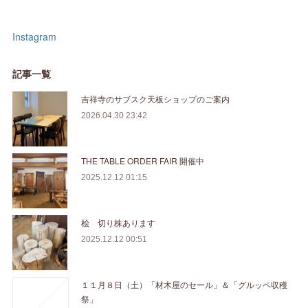
Instagram
記事一覧
吉祥寺のサブスク天板ショップのご案内
2026.04.30 23:42
THE TABLE ORDER FAIR 開催中
2025.12.12 01:15
桧 切り株あります
2025.12.12 00:51
１１月８日（土）「材木屋のセール」＆「グルッペ収穫
祭」