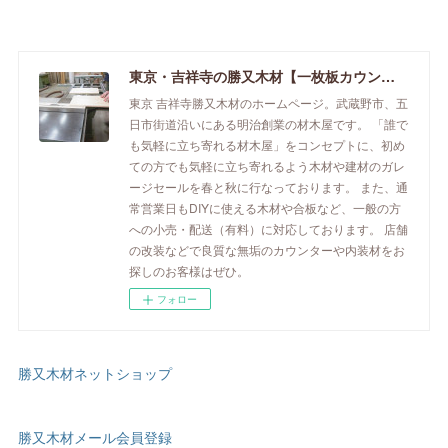
東京・吉祥寺の勝又木材【一枚板カウンター】
東京 吉祥寺勝又木材のホームページ。武蔵野市、五
日市街道沿いにある明治創業の材木屋です。 「誰で
も気軽に立ち寄れる材木屋」をコンセプトに、初め
ての方でも気軽に立ち寄れるよう木材や建材のガレ
ージセールを春と秋に行なっております。 また、通
常営業日もDIYに使える木材や合板など、一般の方
への小売・配送（有料）に対応しております。 店舗
の改装などで良質な無垢のカウンターや内装材をお
探しのお客様はぜひ。
フォロー
勝又木材ネットショップ
勝又木材メール会員登録