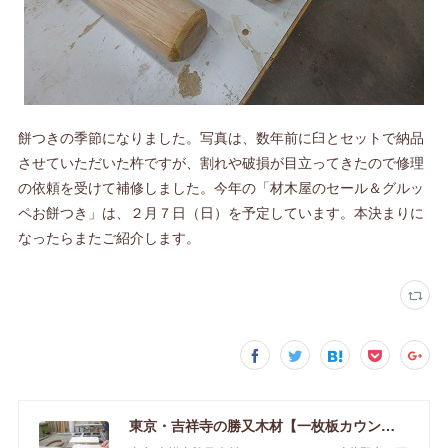
餅つきの季節になりました。写真は、数年前に臼とセットで納品
させていただいた杵ですが、割れや破損が目立ってきたので修理
の依頼を受けて補修しました。今年の「材木屋のセール＆グルッ
ペお餅つき」は、２月７日（日）を予定しています。本決まりに
なったらまたご紹介します。
東京・吉祥寺の勝又木材【一枚板カウンター】