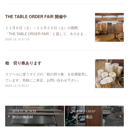
THE TABLE ORDER FAIR 開催中
１２月６日（土）～１２月２０日（土）の期間、
「THE TABLE ORDER FAIR」と題して、大小さま…
2025.12.12 01:15
桧 切り株あります
スツールに使うサイズの「桧の切り株」を在庫販売し
ています。気軽にご来店、お問い合わせ下さい。
2025.12.12 00:51
2016.01.14 19:52
2016.01.11 03:07
特注の無垢材
今月の特価品