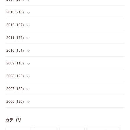
(
12
)
(
5
)
(
12
)
(
25
)
(
22
)
(
12
)
(
20
)
(
28
)
(
45
)
(
13
)
2013
(
215
)
(
2
)
(
5
)
(
14
)
(
24
)
(
20
)
(
19
)
(
16
)
(
23
)
(
33
)
(
34
)
(
11
)
2012
(
197
)
(
5
)
(
21
)
(
24
)
(
40
)
(
28
)
(
24
)
(
13
)
(
24
)
(
29
)
(
31
)
(
6
)
2011
(
176
)
(
14
)
(
21
)
(
18
)
(
37
)
(
35
)
(
21
)
(
18
)
(
20
)
(
20
)
(
27
)
(
13
)
2010
(
151
)
(
14
)
(
35
)
(
19
)
(
34
)
(
37
)
(
20
)
(
24
)
(
22
)
(
18
)
(
26
)
(
22
)
(
12
)
2009
(
116
)
(
23
)
(
30
)
(
27
)
(
26
)
(
46
)
(
41
)
(
24
)
(
10
)
(
12
)
(
15
)
(
15
)
(
6
)
2008
(
120
)
(
12
)
(
48
)
(
32
)
(
22
)
(
30
)
(
25
)
(
11
)
(
13
)
(
15
)
(
10
)
(
8
)
(
13
)
2007
(
152
)
(
21
)
(
33
)
(
20
)
(
29
)
(
44
)
(
11
)
(
14
)
(
12
)
(
9
)
(
8
)
(
13
)
(
9
)
2006
(
120
)
(
39
)
(
30
)
(
28
)
(
19
)
(
23
)
(
18
)
(
10
)
(
10
)
(
7
)
(
7
)
(
13
)
(
5
)
カテゴリ
(
11
)
(
44
)
(
14
)
(
31
)
(
28
)
(
15
)
(
12
)
(
7
)
(
8
)
(
11
)
(
14
)