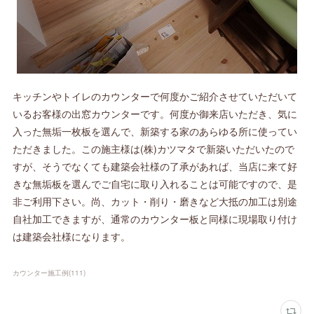
キッチンやトイレのカウンターで何度かご紹介させていただいて
いるお客様の出窓カウンターです。何度か御来店いただき、気に
入った無垢一枚板を選んで、新築する家のあらゆる所に使ってい
ただきました。この施主様は(株)カツマタで新築いただいたので
すが、そうでなくても建築会社様の了承があれば、当店に来て好
きな無垢板を選んでご自宅に取り入れることは可能ですので、是
非ご利用下さい。尚、カット・削り・磨きなど大抵の加工は別途
自社加工できますが、通常のカウンター板と同様に現場取り付け
は建築会社様になります。
カウンター施工例
(
111
)