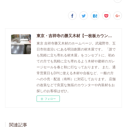
東京・吉祥寺の勝又木材【一枚板カウンター】
東京 吉祥寺勝又木材のホームページ。武蔵野市、五
日市街道沿いにある明治創業の材木屋です。 「誰で
も気軽に立ち寄れる材木屋」をコンセプトに、初め
ての方でも気軽に立ち寄れるよう木材や建材のガレ
ージセールを春と秋に行なっております。 また、通
常営業日もDIYに使える木材や合板など、一般の方
への小売・配送（有料）に対応しております。 店舗
の改装などで良質な無垢のカウンターや内装材をお
探しのお客様はぜひ。
フォロー
関連記事