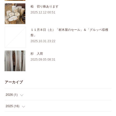
桧 切り株あります
2025.12.12 00:51
１１月８日（土）「材木屋のセール」＆「グルッペ収穫
祭」
2025.10.31 23:22
杉 入荷
2025.09.05 08:31
アーカイブ
2026
(
1
)
(
1
)
2025
(
16
)