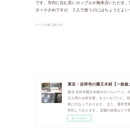
です。市内に住む若いカップルが御来店いただき、
少々小さめですが、２人で使うのにはちょうどよい
テーブル施工例
(
134
)
東京・吉祥寺の勝又木材【一枚板
東京 吉祥寺勝又木材のホームページ。
立ち寄れる材木屋」をコンセプトに、
秋に行なっております。 また、通常営
対応しております。 店舗の改装などで
フォロー