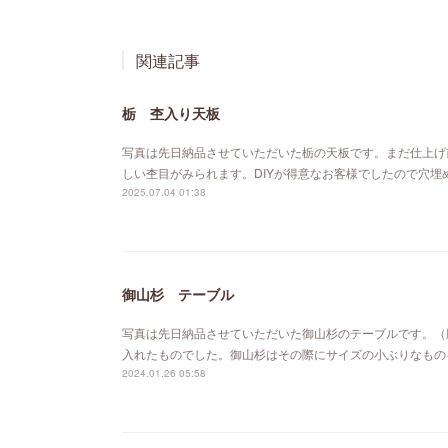
関連記事
栃 杢入り天板
写真は先日納品させていただいた栃の天板です。まだ仕上げ
しい杢目がみられます。DIYが得意なお客様でしたので穴
2025.07.04 01:38
御山杉 テーブル
写真は先日納品させていただいた御山杉のテーブルです。（
入れたものでした。御山杉はその際にサイズの小ぶりなもの
2024.01.26 05:58