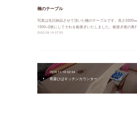
楠のテーブル
写真は先日納品させて頂いた楠のテーブルです。長さ3300
1500×2枚にしてそれを板接ぎいたしました。板接ぎ後の奥行
2023.09.19 07:53
2015.11.19 02:34
青森ひばキッチンカウンター