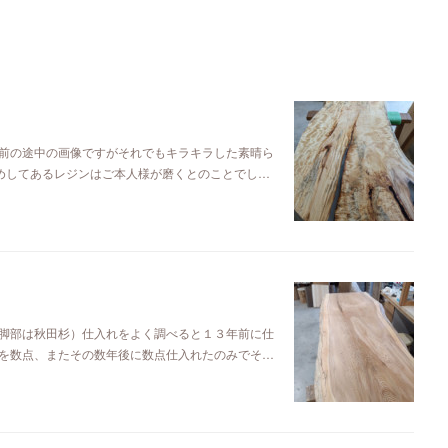
前の途中の画像ですがそれでもキラキラした素晴ら
埋めしてあるレジンはご本人様が磨くとのことでし…
脚部は秋田杉）仕入れをよく調べると１３年前に仕
を数点、またその数年後に数点仕入れたのみでそ…