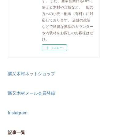
す。 また、通常営業日もDIYに
使える木材や合板など、一般の
方への小売・配送（有料）に対
応しております。 店舗の改装
などで良質な無垢のカウンター
や内装材をお探しのお客様はぜ
ひ。
フォロー
勝又木材ネットショップ
勝又木材メール会員登録
Instagram
記事一覧