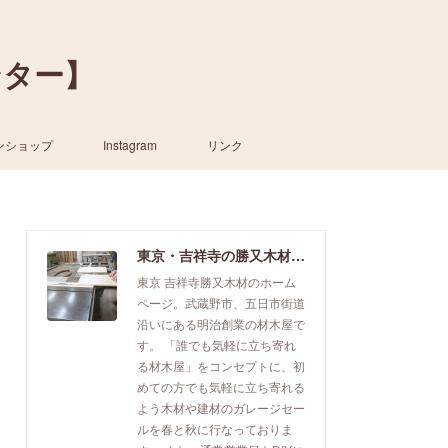
ンター】
ンショップ
Instagram
リンク
東京・吉祥寺の勝又木材【一枚板カウンター】
東京 吉祥寺勝又木材のホーム
ページ。武蔵野市、五日市街道
沿いにある明治創業の材木屋で
す。 「誰でも気軽に立ち寄れ
る材木屋」をコンセプトに、初
めての方でも気軽に立ち寄れる
よう木材や建材のガレージセー
ルを春と秋に行なっておりま