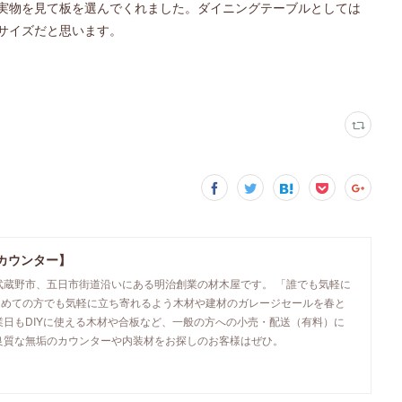
実物を見て板を選んでくれました。ダイニングテーブルとしては
サイズだと思います。
カウンター】
武蔵野市、五日市街道沿いにある明治創業の材木屋です。 「誰でも気軽に
初めての方でも気軽に立ち寄れるよう木材や建材のガレージセールを春と
業日もDIYに使える木材や合板など、一般の方への小売・配送（有料）に
良質な無垢のカウンターや内装材をお探しのお客様はぜひ。