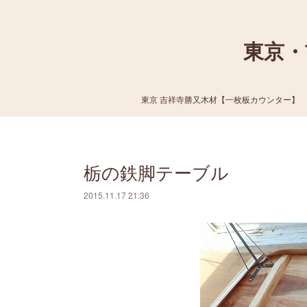
東京・
東京 吉祥寺勝又木材【一枚板カウンター】
栃の鉄脚テーブル
2015.11.17 21:36