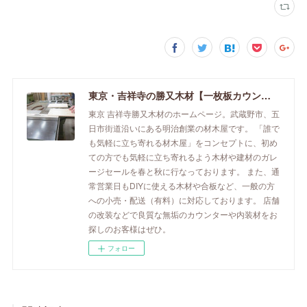
東京・吉祥寺の勝又木材【一枚板カウンター】
東京 吉祥寺勝又木材のホームページ。武蔵野市、五
日市街道沿いにある明治創業の材木屋です。 「誰で
も気軽に立ち寄れる材木屋」をコンセプトに、初め
ての方でも気軽に立ち寄れるよう木材や建材のガレ
ージセールを春と秋に行なっております。 また、通
常営業日もDIYに使える木材や合板など、一般の方
への小売・配送（有料）に対応しております。 店舗
の改装などで良質な無垢のカウンターや内装材をお
探しのお客様はぜひ。
フォロー