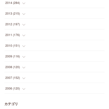
(
16
)
(
15
)
(
26
)
(
30
)
(
15
)
2014
(
284
)
(
12
)
(
5
)
(
12
)
(
25
)
(
22
)
(
12
)
(
20
)
(
28
)
(
45
)
(
13
)
2013
(
215
)
(
2
)
(
5
)
(
14
)
(
24
)
(
20
)
(
19
)
(
16
)
(
23
)
(
33
)
(
34
)
(
11
)
2012
(
197
)
(
5
)
(
21
)
(
24
)
(
40
)
(
28
)
(
24
)
(
13
)
(
24
)
(
29
)
(
31
)
(
6
)
2011
(
176
)
(
14
)
(
21
)
(
18
)
(
37
)
(
35
)
(
21
)
(
18
)
(
20
)
(
20
)
(
27
)
(
13
)
2010
(
151
)
(
14
)
(
35
)
(
19
)
(
34
)
(
37
)
(
20
)
(
24
)
(
22
)
(
18
)
(
26
)
(
22
)
(
12
)
2009
(
116
)
(
23
)
(
30
)
(
27
)
(
26
)
(
46
)
(
41
)
(
24
)
(
10
)
(
12
)
(
15
)
(
15
)
(
6
)
2008
(
120
)
(
12
)
(
48
)
(
32
)
(
22
)
(
30
)
(
25
)
(
11
)
(
13
)
(
15
)
(
10
)
(
8
)
(
13
)
2007
(
152
)
(
21
)
(
33
)
(
20
)
(
29
)
(
44
)
(
11
)
(
14
)
(
12
)
(
9
)
(
8
)
(
13
)
(
9
)
2006
(
120
)
(
39
)
(
30
)
(
28
)
(
19
)
(
23
)
(
18
)
(
10
)
(
10
)
(
7
)
(
7
)
(
13
)
(
5
)
カテゴリ
(
11
)
(
44
)
(
14
)
(
31
)
(
28
)
(
15
)
(
12
)
(
7
)
(
8
)
(
11
)
(
14
)