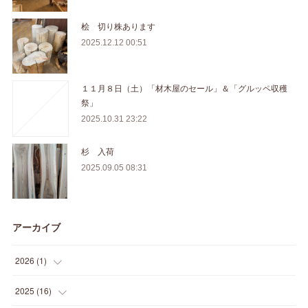
桧 切り株あります
2025.12.12 00:51
１１月８日（土）「材木屋のセール」＆「グルッペ収穫
祭」
2025.10.31 23:22
杉 入荷
2025.09.05 08:31
アーカイブ
2026
(
1
)
(
1
)
2025
(
16
)