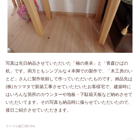
写真は先日納品させていただいた「楠の座卓」と「青森ひばの
机」です。両方ともシンプルな４本脚での製作で、「木工房のい
とど」さんに製作依頼して作っていただいたものです。納品先は
(株)カツマタで新築工事させていただいたお客様宅で、建築時に
はいろんな箇所のカウンターや地板・下駄箱天板など納めさせて
いただいてます。その写真も納品時に撮らせていただいたので、
後日ご紹介させていただきます。
テーブル施工例
(
134
)