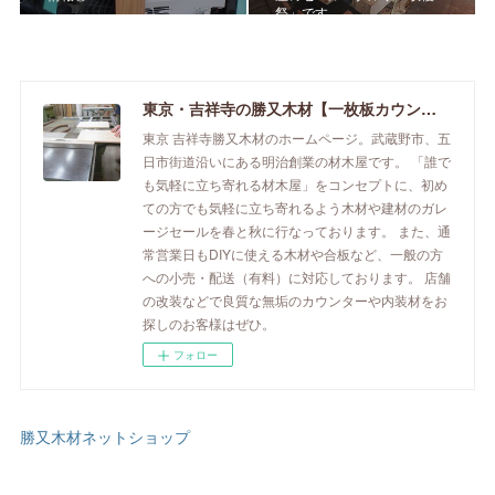
祭」です。
東京・吉祥寺の勝又木材【一枚板カウンター】
東京 吉祥寺勝又木材のホームページ。武蔵野市、五
日市街道沿いにある明治創業の材木屋です。 「誰で
も気軽に立ち寄れる材木屋」をコンセプトに、初め
ての方でも気軽に立ち寄れるよう木材や建材のガレ
ージセールを春と秋に行なっております。 また、通
常営業日もDIYに使える木材や合板など、一般の方
への小売・配送（有料）に対応しております。 店舗
の改装などで良質な無垢のカウンターや内装材をお
探しのお客様はぜひ。
フォロー
勝又木材ネットショップ