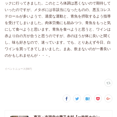
ックに行ってきました。このところ体調は悪くないので期待して
いったのですが、メタボには非該当になったものの、悪玉コレス
テロールが多いようで、適度な運動と、青魚を摂取するよう指導
を受けてしまいました。肉体労働にも励みつつ、青魚をもっと気
にして食べようと思います。青魚を食べようと思うと、ワインは
赤より白の方が合うと思うのですが、赤のほうが体に良いと聞く
し、味も好きなので、迷っています。でも、とりあえず今日、白
ワインを買ってきてしまいました。まあ、飲まないのが一番良い
のかもしれませんが・・・。
イベントニュース
(
597
)
東京・吉祥寺の勝又木材【一枚板カウンター】