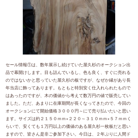
セール情報①は、数年展示し続けていた屋久杉のオークション出
品で幕開けします。目も詰んでいるし、色も良く、すぐに売れる
のではないかと思っていた屋久杉の板ですが、なぜか縁があり長
年当店に飾ってあります。もともと特別安く仕入れられたもので
はあったのですが、木の価値から考えて数万円の値で販売してい
ました。ただ、あまりに在庫期間が長くなってきたので、今回の
オークションにて開始価格３０００円～にて売り払いたいと思い
ます。サイズは約２１５０ｍｍ×２２０～３１０ｍｍ×５７ｍｍく
らいで、安くても１万円以上の価値のある屋久杉一枚板だと思い
ますので、皆さん是非ご参加下さい。今日は、２年ぶりに人間ド