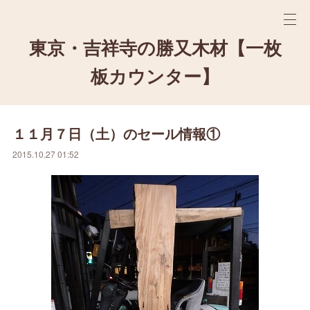
東京・吉祥寺の勝又木材【一枚
板カウンター】
１１月７日（土）のセール情報①
2015.10.27 01:52