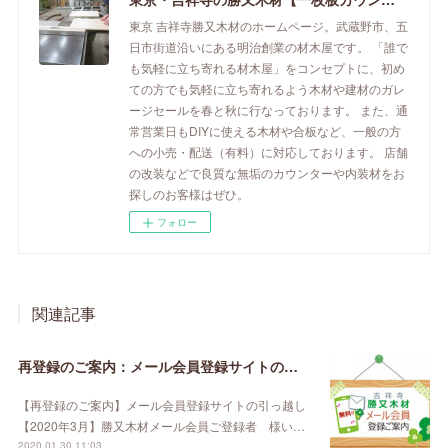
東京 吉祥寺勝又木材のホームページ。武蔵野市、五
日市街道沿いにある明治創業の材木屋です。 「誰で
も気軽に立ち寄れる材木屋」をコンセプトに、初め
ての方でも気軽に立ち寄れるよう木材や建材のガレ
ージセールを春と秋に行なっております。 また、通
常営業日もDIYに使える木材や合板など、一般の方
への小売・配送（有料）に対応しております。 店舗
の改装などで良質な無垢のカウンターや内装材をお
探しのお客様はぜひ。
フォロー
関連記事
再登録のご案内：メール会員登録サイトの引っ越し【2020年3月】
【再登録のご案内】メール会員登録サイトの引っ越し
【2020年3月】勝又木材メール会員ご登録者 様い…
2020.01.30 11:03