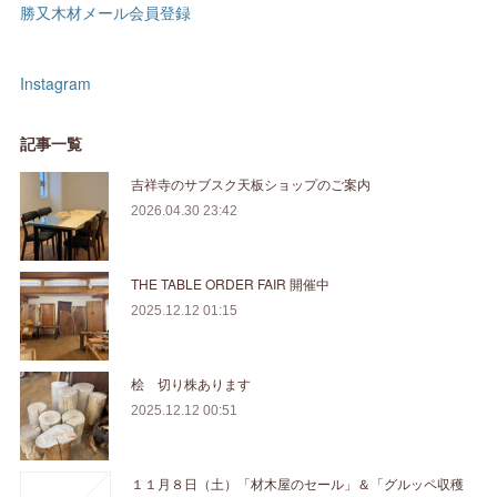
勝又木材メール会員登録
Instagram
記事一覧
吉祥寺のサブスク天板ショップのご案内
2026.04.30 23:42
THE TABLE ORDER FAIR 開催中
2025.12.12 01:15
桧 切り株あります
2025.12.12 00:51
１１月８日（土）「材木屋のセール」＆「グルッペ収穫