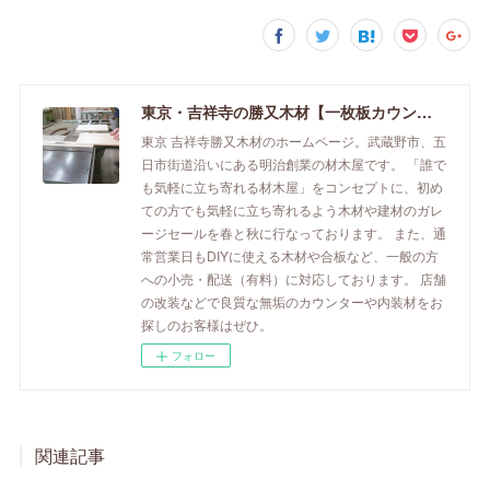
東京・吉祥寺の勝又木材【一枚板カウンター】
東京 吉祥寺勝又木材のホームページ。武蔵野市、五
日市街道沿いにある明治創業の材木屋です。 「誰で
も気軽に立ち寄れる材木屋」をコンセプトに、初め
ての方でも気軽に立ち寄れるよう木材や建材のガレ
ージセールを春と秋に行なっております。 また、通
常営業日もDIYに使える木材や合板など、一般の方
への小売・配送（有料）に対応しております。 店舗
の改装などで良質な無垢のカウンターや内装材をお
探しのお客様はぜひ。
フォロー
関連記事