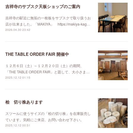
吉祥寺のサブスク天板ショップのご案内
吉祥寺の駅近に無垢の一枚板をサブスクで取り扱うお
店が出来ました。「MAKIYA」 https://makiya-kag…
2026.04.30 23:42
THE TABLE ORDER FAIR 開催中
１２月６日（土）～１２月２０日（土）の期間、
「THE TABLE ORDER FAIR」と題して、大小さま…
2025.12.12 01:15
桧 切り株あります
スツールに使うサイズの「桧の切り株」を在庫販売し
ています。気軽にご来店、お問い合わせ下さい。
2025.12.12 00:51