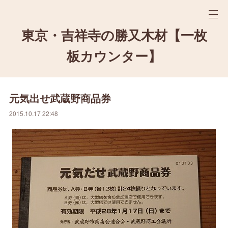
東京・吉祥寺の勝又木材【一枚
板カウンター】
元気出せ武蔵野商品券
2015.10.17 22:48