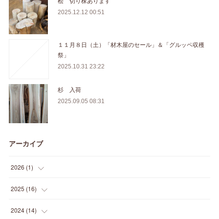
桧 切り株あります
2025.12.12 00:51
１１月８日（土）「材木屋のセール」＆「グルッペ収穫
祭」
2025.10.31 23:22
杉 入荷
2025.09.05 08:31
アーカイブ
2026
(
1
)
(
1
)
2025
(
16
)
(
2
)
2024
(
14
)