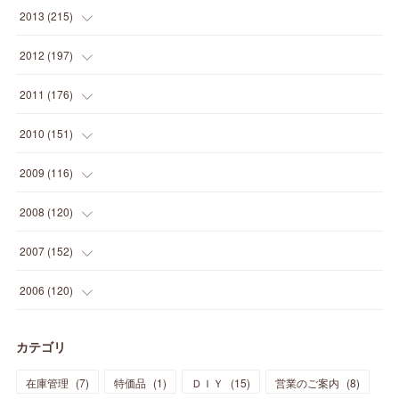
(
5
)
(
12
)
(
25
)
(
22
)
(
12
)
(
20
)
(
28
)
(
45
)
(
13
)
2013
(
215
)
(
2
)
(
5
)
(
14
)
(
24
)
(
20
)
(
19
)
(
16
)
(
23
)
(
33
)
(
34
)
(
11
)
2012
(
197
)
(
5
)
(
21
)
(
24
)
(
40
)
(
28
)
(
24
)
(
13
)
(
24
)
(
29
)
(
31
)
(
6
)
2011
(
176
)
(
14
)
(
21
)
(
18
)
(
37
)
(
35
)
(
21
)
(
18
)
(
20
)
(
20
)
(
27
)
(
13
)
2010
(
151
)
(
14
)
(
35
)
(
19
)
(
34
)
(
37
)
(
20
)
(
24
)
(
22
)
(
18
)
(
26
)
(
22
)
(
12
)
2009
(
116
)
(
23
)
(
30
)
(
27
)
(
26
)
(
46
)
(
41
)
(
24
)
(
10
)
(
12
)
(
15
)
(
15
)
(
6
)
2008
(
120
)
(
12
)
(
48
)
(
32
)
(
22
)
(
30
)
(
25
)
(
11
)
(
13
)
(
15
)
(
10
)
(
8
)
(
13
)
2007
(
152
)
(
21
)
(
33
)
(
20
)
(
29
)
(
44
)
(
11
)
(
14
)
(
12
)
(
9
)
(
8
)
(
13
)
(
9
)
2006
(
120
)
(
39
)
(
30
)
(
28
)
(
19
)
(
23
)
(
18
)
(
10
)
(
10
)
(
7
)
(
7
)
(
13
)
(
5
)
カテゴリ
(
11
)
(
44
)
(
14
)
(
31
)
(
28
)
(
15
)
(
12
)
(
7
)
(
8
)
(
11
)
(
14
)
在庫管理
(
7
)
特価品
(
1
)
ＤＩＹ
(
15
)
営業のご案内
(
8
)
(
23
)
(
23
)
(
17
)
(
18
)
(
13
)
(
23
)
(
5
)