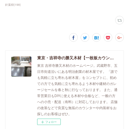
針葉樹
(
198
)
東京・吉祥寺の勝又木材【一枚板カウンター】
東京 吉祥寺勝又木材のホームページ。武蔵野市、五
日市街道沿いにある明治創業の材木屋です。 「誰で
も気軽に立ち寄れる材木屋」をコンセプトに、初め
ての方でも気軽に立ち寄れるよう木材や建材のガレ
ージセールを春と秋に行なっております。 また、通
常営業日もDIYに使える木材や合板など、一般の方
への小売・配送（有料）に対応しております。 店舗
の改装などで良質な無垢のカウンターや内装材をお
探しのお客様はぜひ。
フォロー