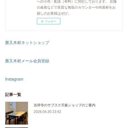
への小売・配送（有料）に対応しております。 店舗
の改装などで良質な無垢のカウンターや内装材をお
探しのお客様はぜひ。
フォロー
勝又木材ネットショップ
勝又木材メール会員登録
Instagram
記事一覧
吉祥寺のサブスク天板ショップのご案内
2026.04.30 23:42