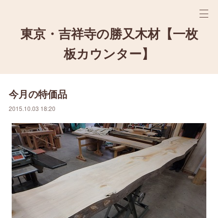
東京・吉祥寺の勝又木材【一枚
板カウンター】
今月の特価品
2015.10.03 18:20