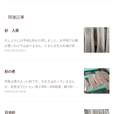
関連記事
杉 入荷
久しぶりにお手頃な杉が入荷しました。お手頃でも物
が悪いわけではありません。たまたま仕入れ値が安…
2025.09.05 08:31
杉の杢
写真は杢の入った杉です。大きさは計っていません
が、目見当でだいたい長さ300～400程度、幅100～…
2024.02.22 05:06
日光杉