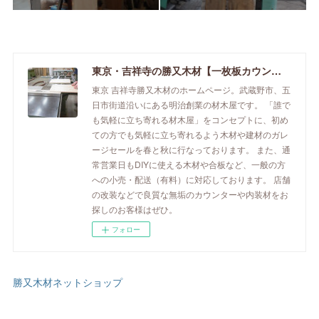
東京・吉祥寺の勝又木材【一枚板カウンター】
東京 吉祥寺勝又木材のホームページ。武蔵野市、五
日市街道沿いにある明治創業の材木屋です。 「誰で
も気軽に立ち寄れる材木屋」をコンセプトに、初め
ての方でも気軽に立ち寄れるよう木材や建材のガレ
ージセールを春と秋に行なっております。 また、通
常営業日もDIYに使える木材や合板など、一般の方
への小売・配送（有料）に対応しております。 店舗
の改装などで良質な無垢のカウンターや内装材をお
探しのお客様はぜひ。
フォロー
勝又木材ネットショップ