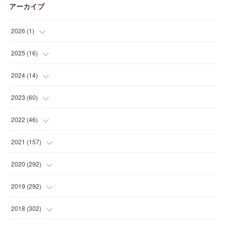
アーカイブ
2026
(
1
)
(
1
)
2025
(
16
)
(
2
)
2024
(
14
)
(
1
)
(
1
)
2023
(
60
)
(
1
)
(
2
)
(
1
)
2022
(
46
)
(
4
)
(
1
)
(
3
)
(
2
)
2021
(
157
)
(
2
)
(
7
)
(
5
)
(
1
)
(
6
)
2020
(
292
)
(
1
)
(
3
)
(
5
)
(
3
)
(
27
)
(
14
)
2019
(
292
)
(
5
)
(
4
)
(
4
)
(
14
)
(
35
)
(
21
)
2018
(
302
)
(
5
)
(
8
)