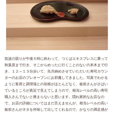
筑波の競りが午後５時に終わって、つくばエキスプレスに乗って
秋葉原まで行き、そこからめったに行くことのない六本木まで行
き、１２～１３分歩いて、先月納めさせていただいた寿司カウン
ターのお店のプレオープンにお邪魔してきました。写真でわかる
ように客席と調理場との垣根がほとんどなく、板前さんがさばい
ているところが真近で見えてしまうので、相当レベルの高い寿司
職人さんでないと務まらないと思います。隠れ家的なお店なの
で、お店の詳細についてはまだ言えませんが、相当レベルの高い
板前さんがネタを吟味して出してくれるので、かなりの満足感が