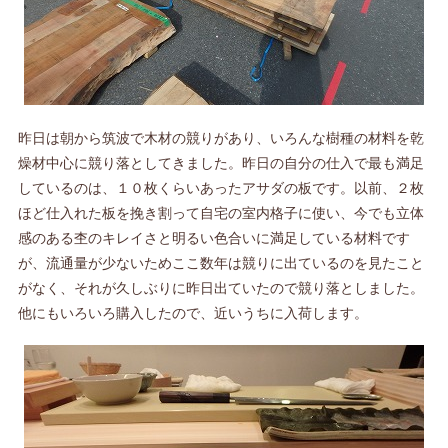
昨日は朝から筑波で木材の競りがあり、いろんな樹種の材料を乾
燥材中心に競り落としてきました。昨日の自分の仕入で最も満足
しているのは、１０枚くらいあったアサダの板です。以前、２枚
ほど仕入れた板を挽き割って自宅の室内格子に使い、今でも立体
感のある杢のキレイさと明るい色合いに満足している材料です
が、流通量が少ないためここ数年は競りに出ているのを見たこと
がなく、それが久しぶりに昨日出ていたので競り落としました。
他にもいろいろ購入したので、近いうちに入荷します。