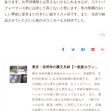
あります。お手頃価格とは言えないかもしれませんが、コストパ
フォーマンス的には決して高くないと思います。冬の熱燗のおい
しい季節に是非また行きたい超オススメ店です。また、当店で納
品させていただいた桧のカウンターも大好評でした。
東京・吉祥寺の勝又木材【一枚板カウンター】
東京 吉祥寺勝又木材のホームページ。武蔵野市、五
日市街道沿いにある明治創業の材木屋です。 「誰で
も気軽に立ち寄れる材木屋」をコンセプトに、初め
ての方でも気軽に立ち寄れるよう木材や建材のガレ
ージセールを春と秋に行なっております。 また、通
常営業日もDIYに使える木材や合板など、一般の方
への小売・配送（有料）に対応しております。 店舗
の改装などで良質な無垢のカウンターや内装材をお