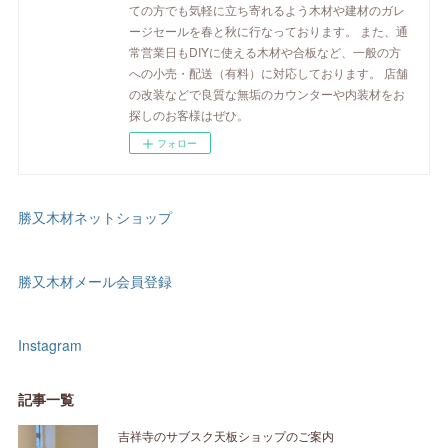
ての方でも気軽に立ち寄れるよう木材や建材のガレ
ージセールを春と秋に行なっております。 また、通
常営業日もDIYに使える木材や合板など、一般の方
への小売・配送（有料）に対応しております。 店舗
の改装などで良質な無垢のカウンターや内装材をお
探しのお客様はぜひ。
フォロー
勝又木材ネットショップ
勝又木材メール会員登録
Instagram
記事一覧
吉祥寺のサブスク天板ショップのご案内