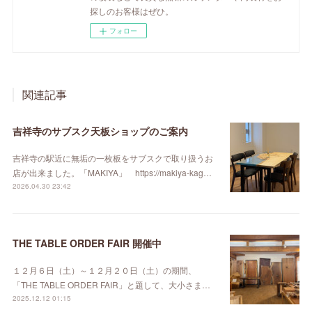
探しのお客様はぜひ。
フォロー
関連記事
吉祥寺のサブスク天板ショップのご案内
吉祥寺の駅近に無垢の一枚板をサブスクで取り扱うお
店が出来ました。「MAKIYA」 https://makiya-kag…
2026.04.30 23:42
THE TABLE ORDER FAIR 開催中
１２月６日（土）～１２月２０日（土）の期間、
「THE TABLE ORDER FAIR」と題して、大小さま…
2025.12.12 01:15