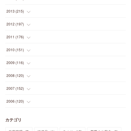
(
12
)
(
5
)
(
12
)
(
25
)
(
22
)
(
12
)
(
20
)
(
28
)
(
45
)
(
13
)
2013
(
215
)
(
2
)
(
5
)
(
14
)
(
24
)
(
20
)
(
19
)
(
16
)
(
23
)
(
33
)
(
34
)
(
11
)
2012
(
197
)
(
5
)
(
21
)
(
24
)
(
40
)
(
28
)
(
24
)
(
13
)
(
24
)
(
29
)
(
31
)
(
6
)
2011
(
176
)
(
14
)
(
21
)
(
18
)
(
37
)
(
35
)
(
21
)
(
18
)
(
20
)
(
20
)
(
27
)
(
13
)
2010
(
151
)
(
14
)
(
35
)
(
19
)
(
34
)
(
37
)
(
20
)
(
24
)
(
22
)
(
18
)
(
26
)
(
22
)
(
12
)
2009
(
116
)
(
23
)
(
30
)
(
27
)
(
26
)
(
46
)
(
41
)
(
24
)
(
10
)
(
12
)
(
15
)
(
15
)
(
6
)
2008
(
120
)
(
12
)
(
48
)
(
32
)
(
22
)
(
30
)
(
25
)
(
11
)
(
13
)
(
15
)
(
10
)
(
8
)
(
13
)
2007
(
152
)
(
21
)
(
33
)
(
20
)
(
29
)
(
44
)
(
11
)
(
14
)
(
12
)
(
9
)
(
8
)
(
13
)
(
9
)
2006
(
120
)
(
39
)
(
30
)
(
28
)
(
19
)
(
23
)
(
18
)
(
10
)
(
10
)
(
7
)
(
7
)
(
13
)
(
5
)
カテゴリ
(
11
)
(
44
)
(
14
)
(
31
)
(
28
)
(
15
)
(
12
)
(
7
)
(
8
)
(
11
)
(
14
)