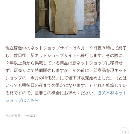
現在稼働中のネットショップサイトは６月１９日夜８時にて終了
し、数日後、新ネットショップサイトへ移行します。その際に、
２年以上前から掲載している商品は新ネットショップに移行せ
ず、店売りにて特価販売しますが、その前に一部商品を現ネット
ショップの「今月の特価品」にて値下げ販売始めました。（とは
いっても明後日の夜までの限定になります。）どれも乾燥してい
る材ですので、是非この機会にお求めください。
勝又木材ネット
ショップはこちら
その他家具・小物
(
238
)