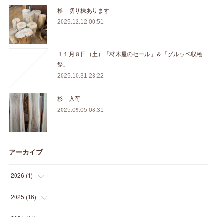
桧 切り株あります
2025.12.12 00:51
１１月８日（土）「材木屋のセール」＆「グルッペ収穫
祭」
2025.10.31 23:22
杉 入荷
2025.09.05 08:31
アーカイブ
2026
(
1
)
(
1
)
2025
(
16
)