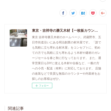
東京・吉祥寺の勝又木材【一枚板カウンター】
東京 吉祥寺勝又木材のホームページ。武蔵野市、五
日市街道沿いにある明治創業の材木屋です。 「誰で
も気軽に立ち寄れる材木屋」をコンセプトに、初め
ての方でも気軽に立ち寄れるよう木材や建材のガレ
ージセールを春と秋に行なっております。 また、通
常営業日もDIYに使える木材や合板など、一般の方
への小売・配送（有料）に対応しております。 店舗
の改装などで良質な無垢のカウンターや内装材をお
探しのお客様はぜひ。
フォロー
関連記事