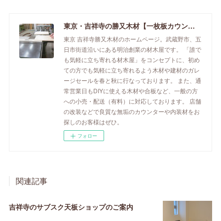
東京・吉祥寺の勝又木材【一枚板カウンター】
東京 吉祥寺勝又木材のホームページ。武蔵野市、五
日市街道沿いにある明治創業の材木屋です。 「誰で
も気軽に立ち寄れる材木屋」をコンセプトに、初め
ての方でも気軽に立ち寄れるよう木材や建材のガレ
ージセールを春と秋に行なっております。 また、通
常営業日もDIYに使える木材や合板など、一般の方
への小売・配送（有料）に対応しております。 店舗
の改装などで良質な無垢のカウンターや内装材をお
探しのお客様はぜひ。
フォロー
関連記事
吉祥寺のサブスク天板ショップのご案内