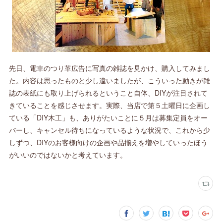
先日、電車のつり革広告に写真の雑誌を見かけ、購入してみまし
た。内容は思ったものと少し違いましたが、こういった動きが雑
誌の表紙にも取り上げられるということ自体、DIYが注目されて
きていることを感じさせます。実際、当店で第５土曜日に企画し
ている「DIY木工」も、ありがたいことに５月は募集定員をオー
バーし、キャンセル待ちになっているような状況で、これから少
しずつ、DIYのお客様向けの企画や品揃えを増やしていったほう
がいいのではないかと考えています。