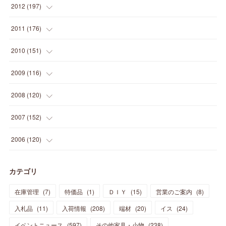
(
19
)
(
16
)
(
23
)
(
33
)
(
34
)
(
11
)
2012
(
197
)
(
5
)
(
21
)
(
24
)
(
40
)
(
28
)
(
24
)
(
13
)
(
24
)
(
29
)
(
31
)
(
6
)
2011
(
176
)
(
14
)
(
21
)
(
18
)
(
37
)
(
35
)
(
21
)
(
18
)
(
20
)
(
20
)
(
27
)
(
13
)
2010
(
151
)
(
14
)
(
35
)
(
19
)
(
34
)
(
37
)
(
20
)
(
24
)
(
22
)
(
18
)
(
26
)
(
22
)
(
12
)
2009
(
116
)
(
23
)
(
30
)
(
27
)
(
26
)
(
46
)
(
41
)
(
24
)
(
10
)
(
12
)
(
15
)
(
15
)
(
6
)
2008
(
120
)
(
12
)
(
48
)
(
32
)
(
22
)
(
30
)
(
25
)
(
11
)
(
13
)
(
15
)
(
10
)
(
8
)
(
13
)
2007
(
152
)
(
21
)
(
33
)
(
20
)
(
29
)
(
44
)
(
11
)
(
14
)
(
12
)
(
9
)
(
8
)
(
13
)
(
9
)
2006
(
120
)
(
39
)
(
30
)
(
28
)
(
19
)
(
23
)
(
18
)
(
10
)
(
10
)
(
7
)
(
7
)
(
13
)
(
5
)
カテゴリ
(
11
)
(
44
)
(
14
)
(
31
)
(
28
)
(
15
)
(
12
)
(
7
)
(
8
)
(
11
)
(
14
)
在庫管理
(
7
)
特価品
(
1
)
ＤＩＹ
(
15
)
営業のご案内
(
8
)
(
23
)
(
23
)
(
17
)
(
18
)
(
13
)
(
23
)
(
5
)
(
5
)
(
10
)
(
14
)
入札品
(
11
)
入荷情報
(
208
)
端材
(
20
)
イス
(
24
)
(
17
)
(
20
)
(
3
)
(
11
)
(
14
)
(
6
)
(
9
)
(
11
)
(
15
)
イベントニュース
(
597
)
その他家具・小物
(
238
)