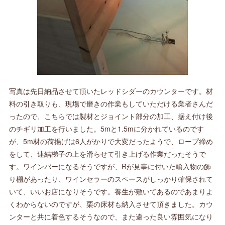
写真は先日納品させて頂いたレッドシダーのカウンターです。材
料の引き取りも、現場で磨きの作業もしていただける業者さんだ
ったので、こちらでは製材とジョイント部分の加工、据え付け後
のチギリ加工を行いました。5mと1.5mに分かれているのです
が、5m材の荷揚げは6人がかりで大変だったようで、ロープ締め
をして、連結梯子の上を滑らせて引き上げる作業だったそうで
す。ワインバーになるそうですが、Rが見事に付いた輸入物の飾
り棚があったり、ワインセラーのスペースがしっかり確保されて
いて、いいお店になりそうです。養生が敷いてあるのであまりよ
くわからないのですが、栗の床材も納入させて頂きました。カウ
ンターと共に着色するそうなので、また違った良い雰囲気になり