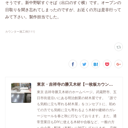
そうです。新中野駅すぐそば（出口のすぐ横）です。オープンの
日取りを聞き忘れてしまったのですが、お近くの方は是非行って
みて下さい。製作担当でした。
カウンター施工例
(
111
)
東京・吉祥寺の勝又木材【一枚板カウンター】
東京 吉祥寺勝又木材のホームページ。武蔵野市、五
日市街道沿いにある明治創業の材木屋です。 「誰で
も気軽に立ち寄れる材木屋」をコンセプトに、初め
ての方でも気軽に立ち寄れるよう木材や建材のガレ
ージセールを春と秋に行なっております。 また、通
常営業日もDIYに使える木材や合板など、一般の方
への小売・配送（有料）に対応しております。 店舗