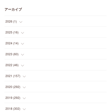
アーカイブ
2026
(
1
)
(
1
)
2025
(
16
)
(
2
)
2024
(
14
)
(
1
)
(
1
)
2023
(
60
)
(
1
)
(
2
)
(
1
)
2022
(
46
)
(
4
)
(
1
)
(
3
)
(
2
)
2021
(
157
)
(
2
)
(
7
)
(
5
)
(
1
)
(
6
)
2020
(
292
)
(
1
)
(
3
)
(
5
)
(
3
)
(
27
)
(
14
)
2019
(
292
)
(
5
)
(
4
)
(
4
)
(
14
)
(
35
)
(
21
)
2018
(
302
)