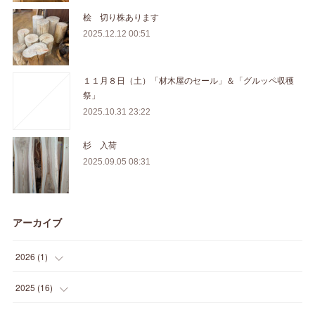
桧 切り株あります
2025.12.12 00:51
１１月８日（土）「材木屋のセール」＆「グルッペ収穫
祭」
2025.10.31 23:22
杉 入荷
2025.09.05 08:31
アーカイブ
2026
(
1
)
(
1
)
2025
(
16
)