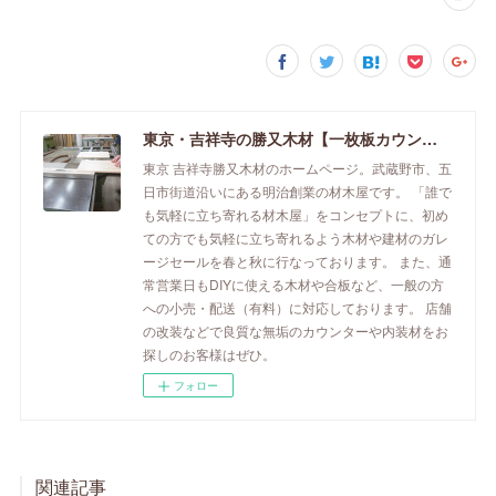
東京・吉祥寺の勝又木材【一枚板カウンター】
東京 吉祥寺勝又木材のホームページ。武蔵野市、五
日市街道沿いにある明治創業の材木屋です。 「誰で
も気軽に立ち寄れる材木屋」をコンセプトに、初め
ての方でも気軽に立ち寄れるよう木材や建材のガレ
ージセールを春と秋に行なっております。 また、通
常営業日もDIYに使える木材や合板など、一般の方
への小売・配送（有料）に対応しております。 店舗
の改装などで良質な無垢のカウンターや内装材をお
探しのお客様はぜひ。
フォロー
関連記事