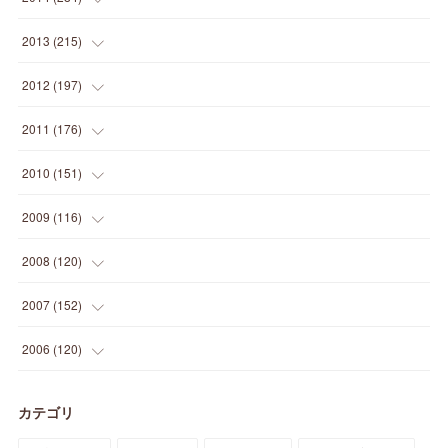
(
12
)
(
5
)
(
12
)
(
25
)
(
22
)
(
12
)
(
20
)
(
28
)
(
45
)
(
13
)
2013
(
215
)
(
2
)
(
5
)
(
14
)
(
24
)
(
20
)
(
19
)
(
16
)
(
23
)
(
33
)
(
34
)
(
11
)
2012
(
197
)
(
5
)
(
21
)
(
24
)
(
40
)
(
28
)
(
24
)
(
13
)
(
24
)
(
29
)
(
31
)
(
6
)
2011
(
176
)
(
14
)
(
21
)
(
18
)
(
37
)
(
35
)
(
21
)
(
18
)
(
20
)
(
20
)
(
27
)
(
13
)
2010
(
151
)
(
14
)
(
35
)
(
19
)
(
34
)
(
37
)
(
20
)
(
24
)
(
22
)
(
18
)
(
26
)
(
22
)
(
12
)
2009
(
116
)
(
23
)
(
30
)
(
27
)
(
26
)
(
46
)
(
41
)
(
24
)
(
10
)
(
12
)
(
15
)
(
15
)
(
6
)
2008
(
120
)
(
12
)
(
48
)
(
32
)
(
22
)
(
30
)
(
25
)
(
11
)
(
13
)
(
15
)
(
10
)
(
8
)
(
13
)
2007
(
152
)
(
21
)
(
33
)
(
20
)
(
29
)
(
44
)
(
11
)
(
14
)
(
12
)
(
9
)
(
8
)
(
13
)
(
9
)
2006
(
120
)
(
39
)
(
30
)
(
28
)
(
19
)
(
23
)
(
18
)
(
10
)
(
10
)
(
7
)
(
7
)
(
13
)
(
5
)
カテゴリ
(
11
)
(
44
)
(
14
)
(
31
)
(
28
)
(
15
)
(
12
)
(
7
)
(
8
)
(
11
)
(
14
)