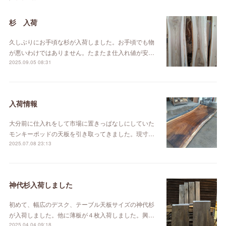
杉 入荷
久しぶりにお手頃な杉が入荷しました。お手頃でも物
が悪いわけではありません。たまたま仕入れ値が安…
2025.09.05 08:31
入荷情報
大分前に仕入れをして市場に置きっぱなしにしていた
モンキーポッドの天板を引き取ってきました。現寸…
2025.07.08 23:13
神代杉入荷しました
初めて、幅広のデスク、テーブル天板サイズの神代杉
が入荷しました。他に薄板が４枚入荷しました。興…
2025.04.04 09:18