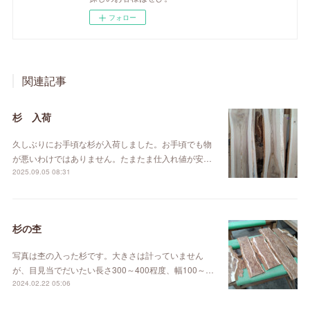
フォロー
関連記事
杉 入荷
久しぶりにお手頃な杉が入荷しました。お手頃でも物
が悪いわけではありません。たまたま仕入れ値が安…
2025.09.05 08:31
杉の杢
写真は杢の入った杉です。大きさは計っていません
が、目見当でだいたい長さ300～400程度、幅100～…
2024.02.22 05:06