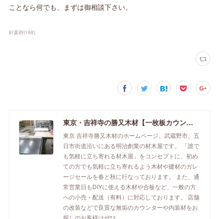
ことなら何でも、まずは御相談下さい。
針葉樹
(
198
)
東京・吉祥寺の勝又木材【一枚板カウンター】
東京 吉祥寺勝又木材のホームページ。武蔵野市、五
日市街道沿いにある明治創業の材木屋です。 「誰で
も気軽に立ち寄れる材木屋」をコンセプトに、初め
ての方でも気軽に立ち寄れるよう木材や建材のガレ
ージセールを春と秋に行なっております。 また、通
常営業日もDIYに使える木材や合板など、一般の方
への小売・配送（有料）に対応しております。 店舗
の改装などで良質な無垢のカウンターや内装材をお
探しのお客様はぜひ。