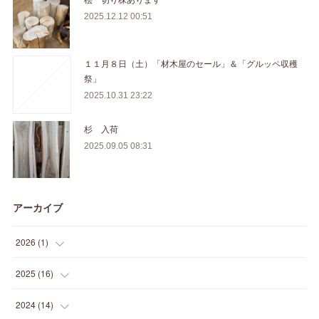
2025.12.12 00:51
１１月８日（土）「材木屋のセール」＆「グルッペ収穫
祭」
2025.10.31 23:22
杉 入荷
2025.09.05 08:31
アーカイブ
2026
(
1
)
(
1
)
2025
(
16
)
(
2
)
2024
(
14
)