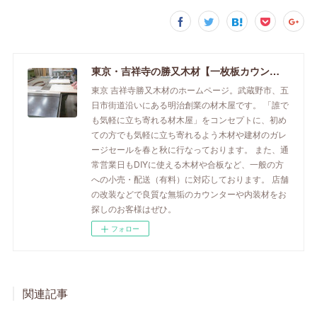
東京・吉祥寺の勝又木材【一枚板カウンター】
東京 吉祥寺勝又木材のホームページ。武蔵野市、五
日市街道沿いにある明治創業の材木屋です。 「誰で
も気軽に立ち寄れる材木屋」をコンセプトに、初め
ての方でも気軽に立ち寄れるよう木材や建材のガレ
ージセールを春と秋に行なっております。 また、通
常営業日もDIYに使える木材や合板など、一般の方
への小売・配送（有料）に対応しております。 店舗
の改装などで良質な無垢のカウンターや内装材をお
探しのお客様はぜひ。
フォロー
関連記事