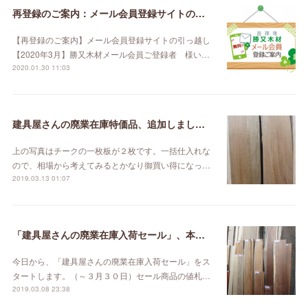
再登録のご案内：メール会員登録サイトの引っ越し【2020年3月】
【再登録のご案内】メール会員登録サイトの引っ越し
【2020年3月】勝又木材メール会員ご登録者 様い…
2020.01.30 11:03
建具屋さんの廃業在庫特価品、追加しました。
上の写真はチークの一枚板が２枚です。一括仕入れな
ので、相場から考えてみるとかなり御買い得になっ…
2019.03.13 01:07
「建具屋さんの廃業在庫入荷セール」、本日スタート！
今日から、「建具屋さんの廃業在庫入荷セール」をス
タートします。（～３月３０日）セール商品の値札…
2019.03.08 23:38