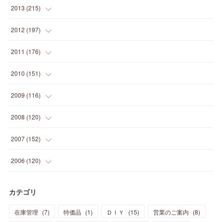
(
12
)
(
25
)
(
22
)
(
12
)
(
20
)
(
28
)
(
45
)
(
13
)
2013
(
215
)
(
2
)
(
5
)
(
14
)
(
24
)
(
20
)
(
19
)
(
16
)
(
23
)
(
33
)
(
34
)
(
11
)
2012
(
197
)
(
5
)
(
21
)
(
24
)
(
40
)
(
28
)
(
24
)
(
13
)
(
24
)
(
29
)
(
31
)
(
6
)
2011
(
176
)
(
14
)
(
21
)
(
18
)
(
37
)
(
35
)
(
21
)
(
18
)
(
20
)
(
20
)
(
27
)
(
13
)
2010
(
151
)
(
14
)
(
35
)
(
19
)
(
34
)
(
37
)
(
20
)
(
24
)
(
22
)
(
18
)
(
26
)
(
22
)
(
12
)
2009
(
116
)
(
23
)
(
30
)
(
27
)
(
26
)
(
46
)
(
41
)
(
24
)
(
10
)
(
12
)
(
15
)
(
15
)
(
6
)
2008
(
120
)
(
12
)
(
48
)
(
32
)
(
22
)
(
30
)
(
25
)
(
11
)
(
13
)
(
15
)
(
10
)
(
8
)
(
13
)
2007
(
152
)
(
21
)
(
33
)
(
20
)
(
29
)
(
44
)
(
11
)
(
14
)
(
12
)
(
9
)
(
8
)
(
13
)
(
9
)
2006
(
120
)
(
39
)
(
30
)
(
28
)
(
19
)
(
23
)
(
18
)
(
10
)
(
10
)
(
7
)
(
7
)
(
13
)
(
5
)
カテゴリ
(
11
)
(
44
)
(
14
)
(
31
)
(
28
)
(
15
)
(
12
)
(
7
)
(
8
)
(
11
)
(
14
)
在庫管理
(
7
)
特価品
(
1
)
ＤＩＹ
(
15
)
営業のご案内
(
8
)
(
23
)
(
23
)
(
17
)
(
18
)
(
13
)
(
23
)
(
5
)
(
5
)