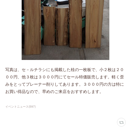
写真は、セ－ルチラシにも掲載した桂の一枚板で、小２枚は２０
００円、他３枚は３０００円にてセール特価販売します。軽く歪
みをとってプレーナー削りしてあります。３０００円の方は特に
お買い得品なので、早めのご来店をおすすめします。
イベントニュース
(
597
)