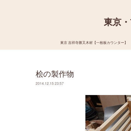
東京・
東京 吉祥寺勝又木材【一枚板カウンター】
桧の製作物
2014.12.15 23:57