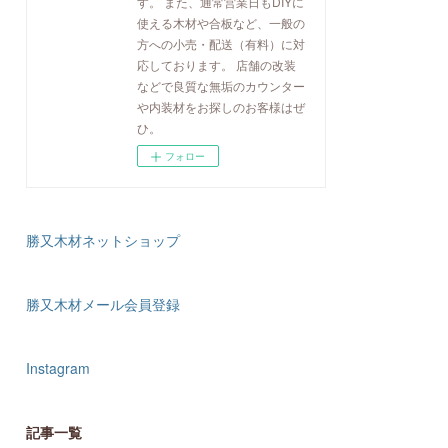
す。 また、通常営業日もDIYに
使える木材や合板など、一般の
方への小売・配送（有料）に対
応しております。 店舗の改装
などで良質な無垢のカウンター
や内装材をお探しのお客様はぜ
ひ。
フォロー
勝又木材ネットショップ
勝又木材メール会員登録
Instagram
記事一覧