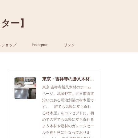
ンター】
ンショップ
Instagram
リンク
東京・吉祥寺の勝又木材【一枚板カウンター】
東京 吉祥寺勝又木材のホーム
ページ。武蔵野市、五日市街道
沿いにある明治創業の材木屋で
す。 「誰でも気軽に立ち寄れ
る材木屋」をコンセプトに、初
めての方でも気軽に立ち寄れる
よう木材や建材のガレージセー
ルを春と秋に行なっておりま