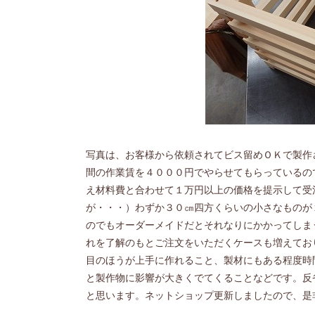
写真は、お客様から依頼されてビス留めＯＫで製作
間の作業賃を４０００円でやらせてもらっているの
え材料費と合わせて１万円以上の価格を提示して受
が・・・）わずか３０㎝四方くらいの小さなものが
のでもオーダーメイドだとそれなりにかかってしま
れを了解のもとご注文をいただくケースも増えてお
目のほうが上手に作れること、製材にもある程度時
と製作物に影響が大きくでてくることなどです。反
と思います。ネットショップ更新しましたので、是