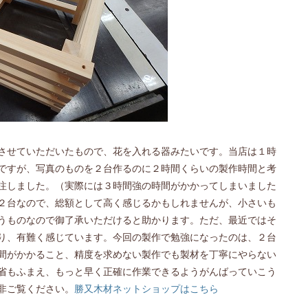
させていただいたもので、花を入れる器みたいです。当店は１時
ですが、写真のものを２台作るのに２時間くらいの製作時間と考
注しました。（実際には３時間強の時間がかかってしまいました
２台なので、総額として高く感じるかもしれませんが、小さいも
うものなので御了承いただけると助かります。ただ、最近ではそ
り、有難く感じています。今回の製作で勉強になったのは、２台
間がかかること、精度を求めない製作でも製材を丁寧にやらない
省もふまえ、もっと早く正確に作業できるようがんばっていこう
非ご覧ください。
勝又木材ネットショップはこちら