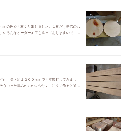
ｍｍの円を４枚切り出しました。１枚だけ無節のも
、いろんなオーダー加工も承っておりますので、…
すが、長さ約１２００ｍｍで４本製材してみまし
そういった厚みのものは少なく、注文で作ると通…