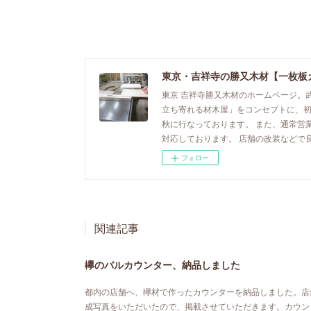
東京・吉祥寺の勝又木材【一枚板
東京 吉祥寺勝又木材のホームページ。
立ち寄れる材木屋」をコンセプトに、
秋に行なっております。 また、通常営
対応しております。 店舗の改装などで
フォロー
関連記事
欅のバルカウンター、納品しました
都内の店舗へ、欅材で作ったカウンターを納品しました。店
成写真をいただいたので、掲載させていただきます。カウン