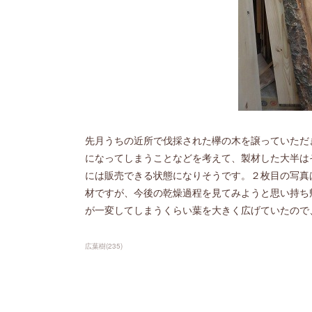
先月うちの近所で伐採された欅の木を譲っていただ
になってしまうことなどを考えて、製材した大半は
には販売できる状態になりそうです。２枚目の写真
材ですが、今後の乾燥過程を見てみようと思い持ち
が一変してしまうくらい葉を大きく広げていたので
広葉樹
(
235
)