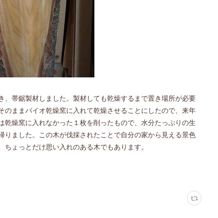
き、帯鋸製材しました。製材しても乾燥するまで置き場所が必要
そのままバイオ乾燥窯に入れて乾燥させることにしたので、来年
は乾燥窯に入れなかった１枚を削ったもので、水分たっぷりの生
帰りました。この木が伐採されたことで自分の家から見える景色
、ちょっとだけ思い入れのある木でもあります。