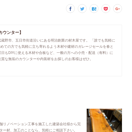
カウンター】
武蔵野市、五日市街道沿いにある明治創業の材木屋です。 「誰でも気軽に
初めての方でも気軽に立ち寄れるよう木材や建材のガレージセールを春と
業日もDIYに使える木材や合板など、一般の方への小売・配送（有料）に
良質な無垢のカウンターや内装材をお探しのお客様はぜひ。
舗リノベーション工事を施工した建築会社様から完
ター材、加工のことなら、気軽にご相談下さい。