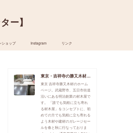
ンター】
ンショップ
Instagram
リンク
東京・吉祥寺の勝又木材【一枚板カウンター】
東京 吉祥寺勝又木材のホーム
ページ。武蔵野市、五日市街道
沿いにある明治創業の材木屋で
す。 「誰でも気軽に立ち寄れ
る材木屋」をコンセプトに、初
めての方でも気軽に立ち寄れる
よう木材や建材のガレージセー
ルを春と秋に行なっておりま