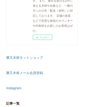
す。 また、通常営業日もDIYに
使える木材や合板など、一般の
方への小売・配送（有料）に対
応しております。 店舗の改装
などで良質な無垢のカウンター
や内装材をお探しのお客様はぜ
ひ。
フォロー
勝又木材ネットショップ
勝又木材メール会員登録
Instagram
記事一覧