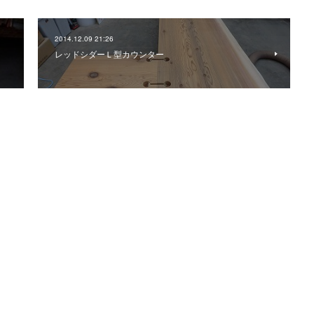
2014.12.09 21:26
レッドシダーＬ型カウンター