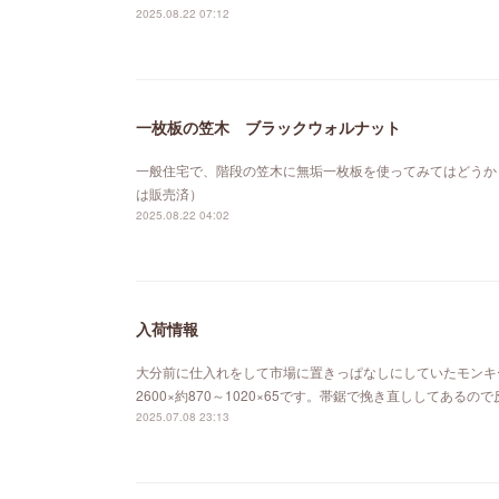
2025.08.22 07:12
一枚板の笠木 ブラックウォルナット
一般住宅で、階段の笠木に無垢一枚板を使ってみてはどうか
は販売済）
2025.08.22 04:02
入荷情報
大分前に仕入れをして市場に置きっぱなしにしていたモンキ
2600×約870～1020×65です。帯鋸で挽き直ししてあ
2025.07.08 23:13