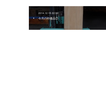
2014.12.15 22:30
今月の特価品②