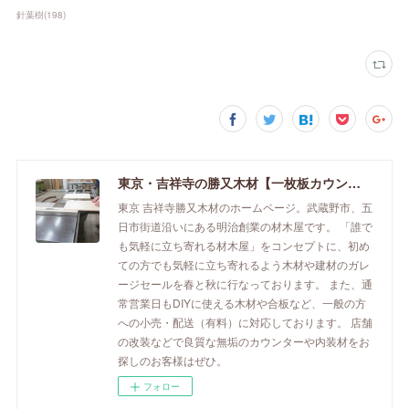
針葉樹
(
198
)
東京・吉祥寺の勝又木材【一枚板カウンター】
東京 吉祥寺勝又木材のホームページ。武蔵野市、五
日市街道沿いにある明治創業の材木屋です。 「誰で
も気軽に立ち寄れる材木屋」をコンセプトに、初め
ての方でも気軽に立ち寄れるよう木材や建材のガレ
ージセールを春と秋に行なっております。 また、通
常営業日もDIYに使える木材や合板など、一般の方
への小売・配送（有料）に対応しております。 店舗
の改装などで良質な無垢のカウンターや内装材をお
探しのお客様はぜひ。
フォロー