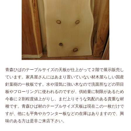
青森ひばのテーブルサイズの天板が仕上がって２階で展示販売し
ています。家具屋さんにはあまり置いていない材木屋らしい国産
針葉樹の一枚板です。水や湿気に強い木なので洗面所などの羽目
板やフローリングに使われるのですが、供給量に制限があるため
今春に２割程度値上がりし、まだ上りそうな気配のある貴重な材
種です。青森ひば材のテーブルサイズ天板は現在この一枚だけで
すが、他にも平角やカウンター板などの在庫はありますので、興
味のある方は是非ご来店下さい。