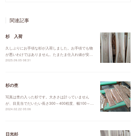
関連記事
杉 入荷
久しぶりにお手頃な杉が入荷しました。お手頃でも物
が悪いわけではありません。たまたま仕入れ値が安…
2025.09.05 08:31
杉の杢
写真は杢の入った杉です。大きさは計っていません
が、目見当でだいたい長さ300～400程度、幅100～…
2024.02.22 05:06
日光杉