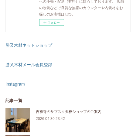
への小売・配送（有料）に対応しております。 店舗
の改装などで良質な無垢のカウンターや内装材をお
探しのお客様はぜひ。
フォロー
勝又木材ネットショップ
勝又木材メール会員登録
Instagram
記事一覧
吉祥寺のサブスク天板ショップのご案内
2026.04.30 23:42