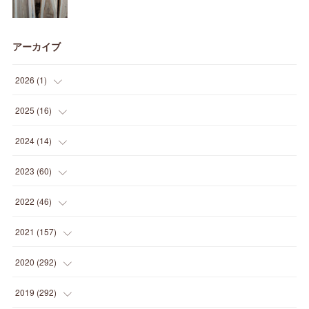
アーカイブ
2026
(
1
)
(
1
)
2025
(
16
)
(
2
)
2024
(
14
)
(
1
)
(
1
)
2023
(
60
)
(
1
)
(
2
)
(
1
)
2022
(
46
)
(
4
)
(
1
)
(
3
)
(
2
)
2021
(
157
)
(
2
)
(
7
)
(
5
)
(
1
)
(
6
)
2020
(
292
)
(
1
)
(
3
)
(
5
)
(
3
)
(
27
)
(
14
)
2019
(
292
)