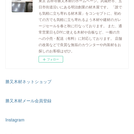
東京 吉祥寺勝又木材のホームページ。武蔵野市、五
日市街道沿いにある明治創業の材木屋です。 「誰で
も気軽に立ち寄れる材木屋」をコンセプトに、初め
ての方でも気軽に立ち寄れるよう木材や建材のガレ
ージセールを春と秋に行なっております。 また、通
常営業日もDIYに使える木材や合板など、一般の方
への小売・配送（有料）に対応しております。 店舗
の改装などで良質な無垢のカウンターや内装材をお
探しのお客様はぜひ。
フォロー
勝又木材ネットショップ
勝又木材メール会員登録
Instagram