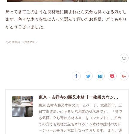
帰ってきてこのような良材達に囲まれたら気分も良くなる気がし
ます。色々な木々を気に入って選んで頂いたお客様、どうもあり
がとうございました。
その他家具・小物
(
238
)
東京・吉祥寺の勝又木材【一枚板カウンター】
東京 吉祥寺勝又木材のホームページ。武蔵野市、五
日市街道沿いにある明治創業の材木屋です。 「誰で
も気軽に立ち寄れる材木屋」をコンセプトに、初め
ての方でも気軽に立ち寄れるよう木材や建材のガレ
ージセールを春と秋に行なっております。 また、通