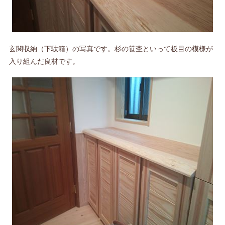
玄関収納（下駄箱）の写真です。杉の笹杢といって板目の模様が
入り組んだ良材です。