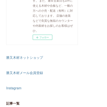
す。 また、通常営業日もDIYに
使える木材や合板など、一般の
方への小売・配送（有料）に対
応しております。 店舗の改装
などで良質な無垢のカウンター
や内装材をお探しのお客様はぜ
ひ。
フォロー
勝又木材ネットショップ
勝又木材メール会員登録
Instagram
記事一覧