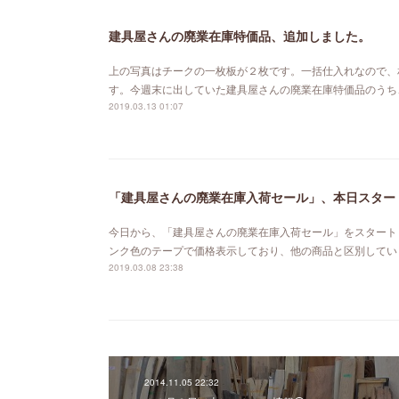
建具屋さんの廃業在庫特価品、追加しました。
上の写真はチークの一枚板が２枚です。一括仕入れなので、
す。今週末に出していた建具屋さんの廃業在庫特価品のうち
2019.03.13 01:07
「建具屋さんの廃業在庫入荷セール」、本日スター
今日から、「建具屋さんの廃業在庫入荷セール」をスタート
ンク色のテープで価格表示しており、他の商品と区別してい
2019.03.08 23:38
2014.11.05 22:32