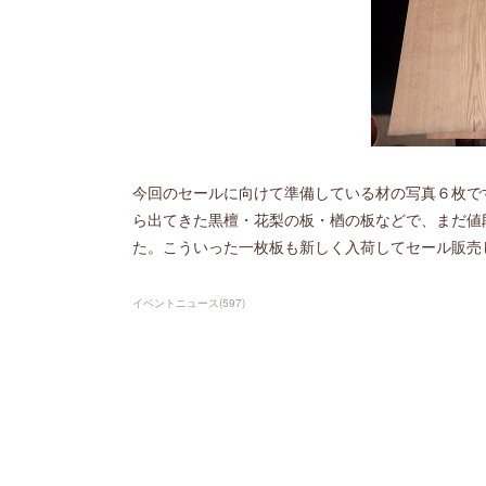
今回のセールに向けて準備している材の写真６枚で
ら出てきた黒檀・花梨の板・楢の板などで、まだ値
た。こういった一枚板も新しく入荷してセール販売
イベントニュース
(
597
)