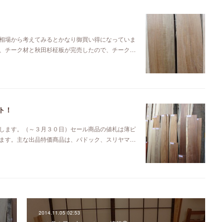
相場から考えてみるとかなり御買い得になっていま
、チーク材と秋田杉柾板が完売したので、チーク…
ト！
します。（～３月３０日）セール商品の値札は薄ピ
ます。主な出品特価商品は、パドック、スリヤマ…
2014.11.05 02:53