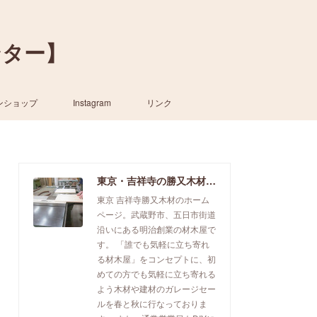
ンター】
ンショップ
Instagram
リンク
東京・吉祥寺の勝又木材【一枚板カウンター】
東京 吉祥寺勝又木材のホーム
ページ。武蔵野市、五日市街道
沿いにある明治創業の材木屋で
す。 「誰でも気軽に立ち寄れ
る材木屋」をコンセプトに、初
めての方でも気軽に立ち寄れる
よう木材や建材のガレージセー
ルを春と秋に行なっておりま