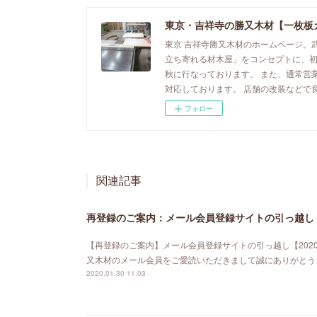
東京・吉祥寺の勝又木材【一枚板
東京 吉祥寺勝又木材のホームページ。
立ち寄れる材木屋」をコンセプトに、
秋に行なっております。 また、通常営
対応しております。 店舗の改装などで
フォロー
関連記事
再登録のご案内：メール会員登録サイトの引っ越し【
【再登録のご案内】メール会員登録サイトの引っ越し【202
又木材のメール会員をご愛読いただきまして誠にありがとう
2020.01.30 11:03