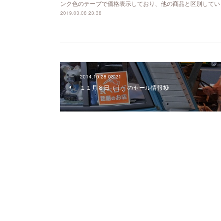
ンク色のテープで価格表示しており、他の商品と区別してい
2019.03.08 23:38
2014.10.28 03:21
１１月８日（土）のセール情報⑩