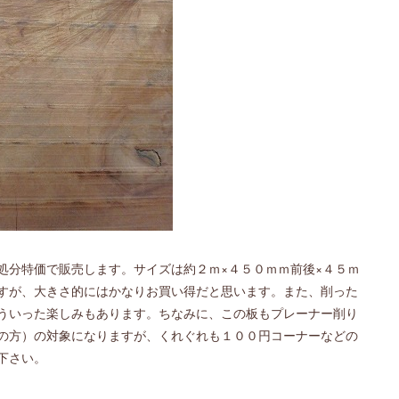
処分特価で販売します。サイズは約２ｍ×４５０ｍｍ前後×４５ｍ
すが、大きさ的にはかなりお買い得だと思います。また、削った
ういった楽しみもあります。ちなみに、この板もプレーナー削り
の方）の対象になりますが、くれぐれも１００円コーナーなどの
下さい。