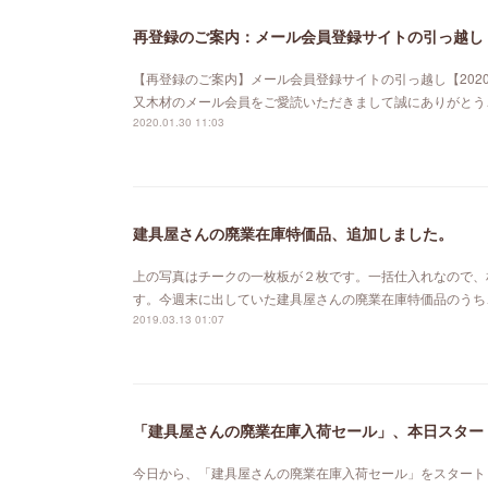
再登録のご案内：メール会員登録サイトの引っ越し【
【再登録のご案内】メール会員登録サイトの引っ越し【202
又木材のメール会員をご愛読いただきまして誠にありがとう
2020.01.30 11:03
建具屋さんの廃業在庫特価品、追加しました。
上の写真はチークの一枚板が２枚です。一括仕入れなので、
す。今週末に出していた建具屋さんの廃業在庫特価品のうち
2019.03.13 01:07
「建具屋さんの廃業在庫入荷セール」、本日スター
今日から、「建具屋さんの廃業在庫入荷セール」をスタート