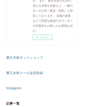
す。 また、通常営業日もDIYに
使える木材や合板など、一般の
方への小売・配送（有料）に対
応しております。 店舗の改装
などで良質な無垢のカウンター
や内装材をお探しのお客様はぜ
ひ。
フォロー
勝又木材ネットショップ
勝又木材メール会員登録
Instagram
記事一覧