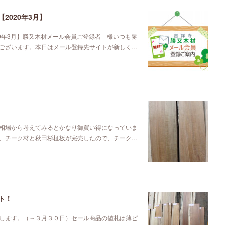
2020年3月】
0年3月】勝又木材メール会員ご登録者 様いつも勝
ございます。本日はメール登録先サイトが新しく…
相場から考えてみるとかなり御買い得になっていま
、チーク材と秋田杉柾板が完売したので、チーク…
ト！
します。（～３月３０日）セール商品の値札は薄ピ