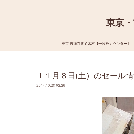
東京・
東京 吉祥寺勝又木材【一枚板カウンター】
１１月８日(土）のセール情
2014.10.28 02:26