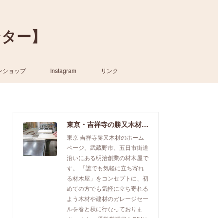
ンター】
ンショップ
Instagram
リンク
東京・吉祥寺の勝又木材【一枚板カウンター】
東京 吉祥寺勝又木材のホーム
ページ。武蔵野市、五日市街道
沿いにある明治創業の材木屋で
す。 「誰でも気軽に立ち寄れ
る材木屋」をコンセプトに、初
めての方でも気軽に立ち寄れる
よう木材や建材のガレージセー
ルを春と秋に行なっておりま