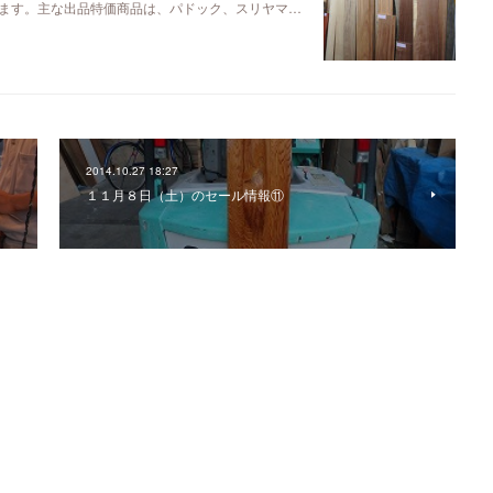
ます。主な出品特価商品は、パドック、スリヤマ…
2014.10.27 18:27
１１月８日（土）のセール情報⑪