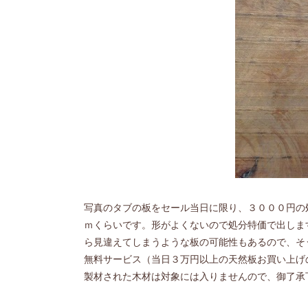
写真のタブの板をセール当日に限り、３０００円の
ｍくらいです。形がよくないので処分特価で出しま
ら見違えてしまうような板の可能性もあるので、そ
無料サービス（当日３万円以上の天然板お買い上げ
製材された木材は対象には入りませんので、御了承