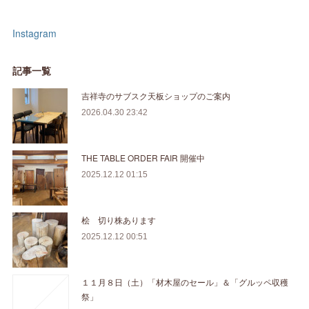
Instagram
記事一覧
吉祥寺のサブスク天板ショップのご案内
2026.04.30 23:42
THE TABLE ORDER FAIR 開催中
2025.12.12 01:15
桧 切り株あります
2025.12.12 00:51
１１月８日（土）「材木屋のセール」＆「グルッペ収穫
祭」