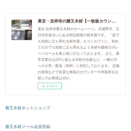
東京・吉祥寺の勝又木材【一枚板カウンター】
東京 吉祥寺勝又木材のホームページ。武蔵野市、五
日市街道沿いにある明治創業の材木屋です。 「誰で
も気軽に立ち寄れる材木屋」をコンセプトに、初め
ての方でも気軽に立ち寄れるよう木材や建材のガレ
ージセールを春と秋に行なっております。 また、通
常営業日もDIYに使える木材や合板など、一般の方
への小売・配送（有料）に対応しております。 店舗
の改装などで良質な無垢のカウンターや内装材をお
探しのお客様はぜひ。
フォロー
勝又木材ネットショップ
勝又木材メール会員登録