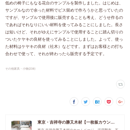
低めの椅子にもなる花台のサンプルを製作しました。はじめは、
サンプルなので余った材料でビス留めで作ろうかと思っていたの
ですが、サンプルで使用後に販売することも考え、どうせ作るの
であればそれなりにいい材料を使ってみることにしました。長さ
は短いけど、それがゆえにサンプルで使用することに踏ん切りの
ついたケヤキの良材を使ってみることにしました。よって、使っ
た材料はケヤキの良材（社木）などです。まずはお客様との打ち
合わせで使って、それが終わったら販売する予定です。
その他家具・小物
(
238
)
東京・吉祥寺の勝又木材【一枚板カウンター】
東京 吉祥寺勝又木材のホームページ。武蔵野市、五