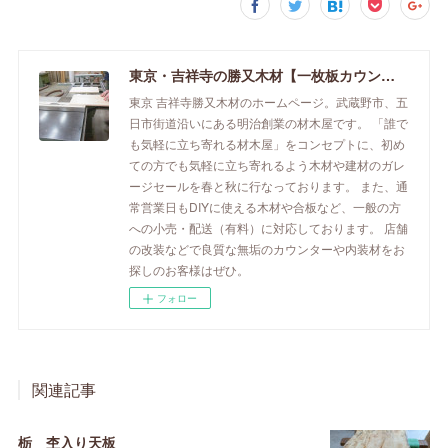
東京・吉祥寺の勝又木材【一枚板カウンター】
東京 吉祥寺勝又木材のホームページ。武蔵野市、五
日市街道沿いにある明治創業の材木屋です。 「誰で
も気軽に立ち寄れる材木屋」をコンセプトに、初め
ての方でも気軽に立ち寄れるよう木材や建材のガレ
ージセールを春と秋に行なっております。 また、通
常営業日もDIYに使える木材や合板など、一般の方
への小売・配送（有料）に対応しております。 店舗
の改装などで良質な無垢のカウンターや内装材をお
探しのお客様はぜひ。
フォロー
関連記事
栃 杢入り天板