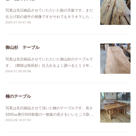
写真は先日納品させていただいた栃の天板です。まだ
仕上げ前の途中の画像ですがそれでもキラキラした…
2025.07.04 01:38
御山杉 テーブル
写真は先日納品させていただいた御山杉のテーブルで
す。（脚部は秋田杉）仕入れをよく調べると１３年…
2024.01.26 05:58
楠のテーブル
写真は先日納品させて頂いた楠のテーブルです。長さ
3300㎜奥行500前後の一枚板の長さをいいところ取…
2023.09.19 07:53