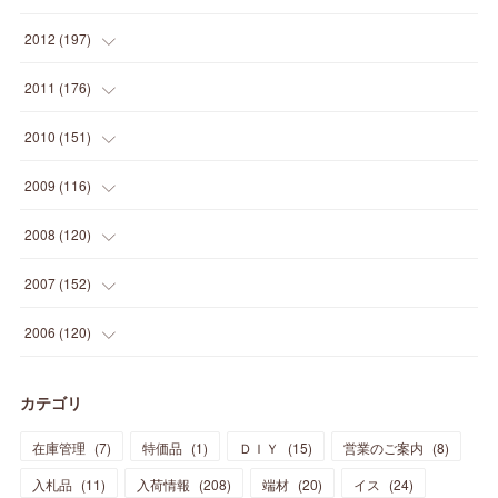
(
2
)
(
5
)
(
14
)
(
24
)
(
20
)
(
19
)
(
16
)
(
23
)
(
33
)
(
34
)
(
11
)
2012
(
197
)
(
5
)
(
21
)
(
24
)
(
40
)
(
28
)
(
24
)
(
13
)
(
24
)
(
29
)
(
31
)
(
6
)
2011
(
176
)
(
14
)
(
21
)
(
18
)
(
37
)
(
35
)
(
21
)
(
18
)
(
20
)
(
20
)
(
27
)
(
13
)
2010
(
151
)
(
14
)
(
35
)
(
19
)
(
34
)
(
37
)
(
20
)
(
24
)
(
22
)
(
18
)
(
26
)
(
22
)
(
12
)
2009
(
116
)
(
23
)
(
30
)
(
27
)
(
26
)
(
46
)
(
41
)
(
24
)
(
10
)
(
12
)
(
15
)
(
15
)
(
6
)
2008
(
120
)
(
12
)
(
48
)
(
32
)
(
22
)
(
30
)
(
25
)
(
11
)
(
13
)
(
15
)
(
10
)
(
8
)
(
13
)
2007
(
152
)
(
21
)
(
33
)
(
20
)
(
29
)
(
44
)
(
11
)
(
14
)
(
12
)
(
9
)
(
8
)
(
13
)
(
9
)
2006
(
120
)
(
39
)
(
30
)
(
28
)
(
19
)
(
23
)
(
18
)
(
10
)
(
10
)
(
7
)
(
7
)
(
13
)
(
5
)
カテゴリ
(
11
)
(
44
)
(
14
)
(
31
)
(
28
)
(
15
)
(
12
)
(
7
)
(
8
)
(
11
)
(
14
)
在庫管理
(
7
)
特価品
(
1
)
ＤＩＹ
(
15
)
営業のご案内
(
8
)
(
23
)
(
23
)
(
17
)
(
18
)
(
13
)
(
23
)
(
5
)
(
5
)
(
10
)
(
14
)
入札品
(
11
)
入荷情報
(
208
)
端材
(
20
)
イス
(
24
)