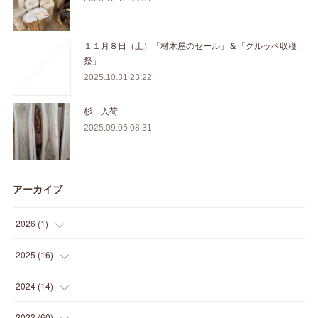
１１月８日（土）「材木屋のセール」＆「グルッペ収穫
祭」
2025.10.31 23:22
杉 入荷
2025.09.05 08:31
アーカイブ
2026
(
1
)
(
1
)
2025
(
16
)
(
2
)
2024
(
14
)
(
1
)
(
1
)
2023
(
60
)