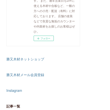
す。 また、通常営業日もDIYに
使える木材や合板など、一般の
方への小売・配送（有料）に対
応しております。 店舗の改装
などで良質な無垢のカウンター
や内装材をお探しのお客様はぜ
ひ。
フォロー
勝又木材ネットショップ
勝又木材メール会員登録
Instagram
記事一覧