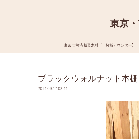
東京・
東京 吉祥寺勝又木材【一枚板カウンター】
ブラックウォルナット本棚
2014.09.17 02:44