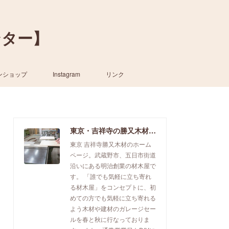
ンター】
ンショップ
Instagram
リンク
東京・吉祥寺の勝又木材【一枚板カウンター】
東京 吉祥寺勝又木材のホーム
ページ。武蔵野市、五日市街道
沿いにある明治創業の材木屋で
す。 「誰でも気軽に立ち寄れ
る材木屋」をコンセプトに、初
めての方でも気軽に立ち寄れる
よう木材や建材のガレージセー
ルを春と秋に行なっておりま