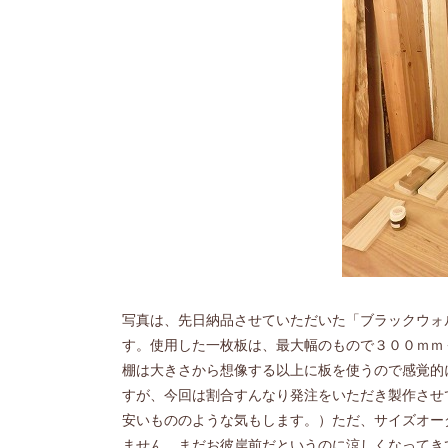
写真は、先日納品させていただいた「ブラックウォ
す。使用した一枚板は、最大幅のもので３００ｍｍ
棚は大きさから想像する以上に板を使うので感覚的
すが、今回は割合すんなり発注をいただき製作させ
安いもののような気もします。）ただ、サイズオー
ません。まだお彼岸前だというのに涼しくなってき