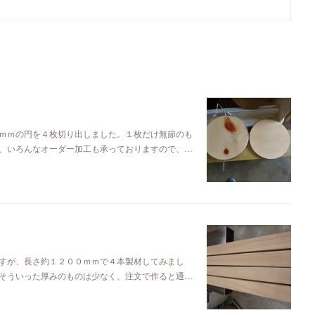
ｍｍの円を４枚切り出しました。１枚だけ無節のも
、いろんなオーダー加工も承っておりますので、…
すが、長さ約１２００ｍｍで４本製材してみまし
そういった厚みのものは少なく、注文で作ると通…