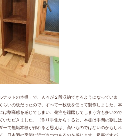
ルナットの本棚」で、Ａ４が２段収納できるようになっていま
くらいの板だったので、すべて一枚板を使って製作しました。本
には割高感を感じてしまい、発注を躊躇してしまう方も多いので
ていただきました。（作り手側からすると、本棚は手間の割には
ダーで無垢本棚が作れると思えば、高いものではないのかもしれ
て、日本酒の季節に近づきつつあるのを感じます。私事ですが、