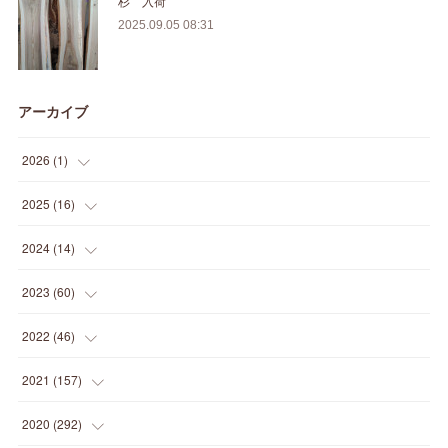
杉 入荷
2025.09.05 08:31
アーカイブ
2026
(
1
)
(
1
)
2025
(
16
)
(
2
)
2024
(
14
)
(
1
)
(
1
)
2023
(
60
)
(
1
)
(
2
)
(
1
)
2022
(
46
)
(
4
)
(
1
)
(
3
)
(
2
)
2021
(
157
)
(
2
)
(
7
)
(
5
)
(
1
)
(
6
)
2020
(
292
)