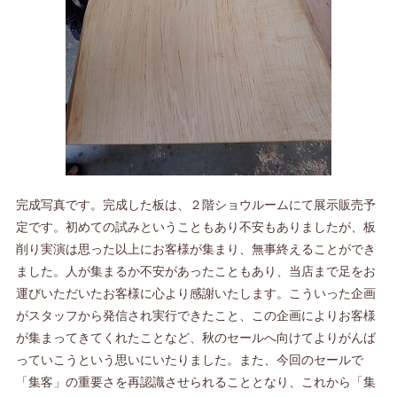
完成写真です。完成した板は、２階ショウルームにて展示販売予
定です。初めての試みということもあり不安もありましたが、板
削り実演は思った以上にお客様が集まり、無事終えることができ
ました。人が集まるか不安があったこともあり、当店まで足をお
運びいただいたお客様に心より感謝いたします。こういった企画
がスタッフから発信され実行できたこと、この企画によりお客様
が集まってきてくれたことなど、秋のセールへ向けてよりがんば
っていこうという思いにいたりました。また、今回のセールで
「集客」の重要さを再認識させられることとなり、これから「集