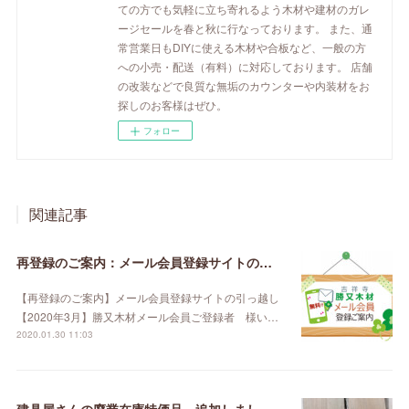
ての方でも気軽に立ち寄れるよう木材や建材のガレ
ージセールを春と秋に行なっております。 また、通
常営業日もDIYに使える木材や合板など、一般の方
への小売・配送（有料）に対応しております。 店舗
の改装などで良質な無垢のカウンターや内装材をお
探しのお客様はぜひ。
フォロー
関連記事
再登録のご案内：メール会員登録サイトの引っ越し【2020年3月】
【再登録のご案内】メール会員登録サイトの引っ越し
【2020年3月】勝又木材メール会員ご登録者 様い…
2020.01.30 11:03