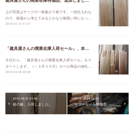
建具屋さんの廃業在庫特価品、追加しました。
上の写真はチークの一枚板が２枚です。一括仕入れな
ので、相場から考えてみるとかなり御買い得になっ…
2019.03.13 01:07
「建具屋さんの廃業在庫入荷セール」、本日スタート！
今日から、「建具屋さんの廃業在庫入荷セール」をス
タートします。（～３月３０日）セール商品の値札…
2019.03.08 23:38
2014.09.01 21:46
2014.08.29 02:30
桂の板、入荷しました。
サマーセール情報⑥