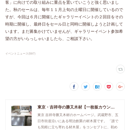
客」に向けての取り組みに重点を置いていこうと強く思いまし
た。秋のセールは、毎年１１月上旬の土曜日に開催しているので
すが、今回は６月に開催したギャラリーイベントの２回目をその
時期に開催し、最終日をセール日と同時に開催しようと計画して
います。まだ募集かけていませんが、ギャラリーイベント参加希
望の方がいらっしゃいましたら、ご相談下さい。
イベントニュース
(
597
)
東京・吉祥寺の勝又木材【一枚板カウンター】
東京 吉祥寺勝又木材のホームページ。武蔵野市、五
日市街道沿いにある明治創業の材木屋です。 「誰で
も気軽に立ち寄れる材木屋」をコンセプトに、初め