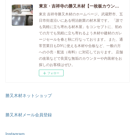
東京・吉祥寺の勝又木材【一枚板カウンター】
東京 吉祥寺勝又木材のホームページ。武蔵野市、五
日市街道沿いにある明治創業の材木屋です。 「誰で
も気軽に立ち寄れる材木屋」をコンセプトに、初め
ての方でも気軽に立ち寄れるよう木材や建材のガレ
ージセールを春と秋に行なっております。 また、通
常営業日もDIYに使える木材や合板など、一般の方
への小売・配送（有料）に対応しております。 店舗
の改装などで良質な無垢のカウンターや内装材をお
探しのお客様はぜひ。
フォロー
勝又木材ネットショップ
勝又木材メール会員登録
Instagram