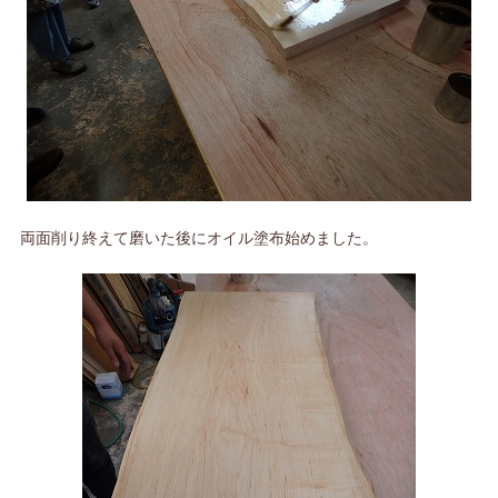
両面削り終えて磨いた後にオイル塗布始めました。