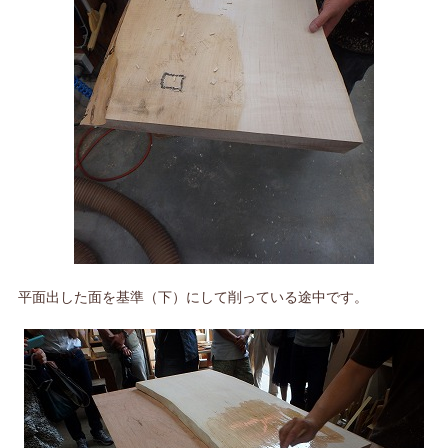
平面出した面を基準（下）にして削っている途中です。