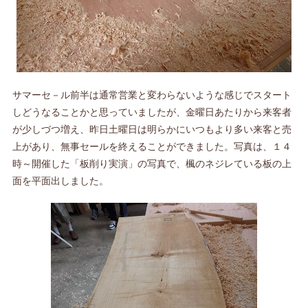
サマーセ－ル前半は通常営業と変わらないような感じでスタート
しどうなることかと思っていましたが、金曜日あたりから来客者
が少しづつ増え、昨日土曜日は明らかにいつもより多い来客と売
上があり、無事セールを終えることができました。写真は、１４
時～開催した「板削り実演」の写真で、楓のネジレている板の上
面を平面出しました。