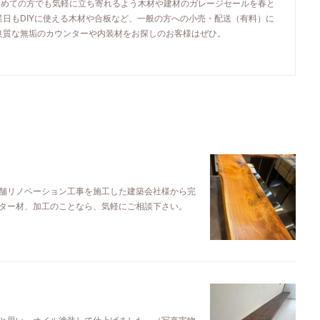
初めての方でも気軽に立ち寄れるよう木材や建材のガレージセールを春と
業日もDIYに使える木材や合板など、一般の方への小売・配送（有料）に
良質な無垢のカウンターや内装材をお探しのお客様はぜひ。
舗リノベーション工事を施工した建築会社様から完
ター材、加工のことなら、気軽にご相談下さい。
と思い、オイル塗装して仕上げました。（写真実物