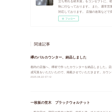
立ち寄れる材木屋」をコンセプトに、
秋に行なっております。 また、通常営
対応しております。 店舗の改装などで
フォロー
関連記事
欅のバルカウンター、納品しました
都内の店舗へ、欅材で作ったカウンターを納品しました。店
成写真をいただいたので、掲載させていただきます。カウン
2025.08.22 07:12
一枚板の笠木 ブラックウォルナット
一般住宅で、階段の笠木に無垢一枚板を使ってみてはどうか