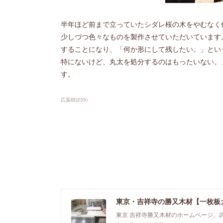
半年ほど前まで立っていたシダレ桜の木をやむなく
少しづつ色々なものを製作させていただいています
することになり、「何か形にして残したい。」とい
特にないけど、丸太を処分するのはもったいない。
す。
広葉樹
(
235
)
東京・吉祥寺の勝又木材【一枚板
東京 吉祥寺勝又木材のホームページ。