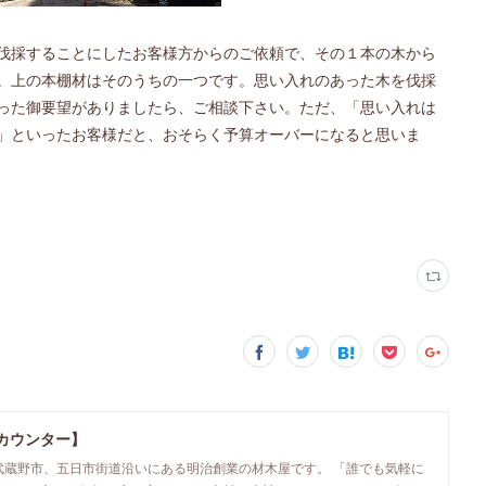
伐採することにしたお客様方からのご依頼で、その１本の木から
。上の本棚材はそのうちの一つです。思い入れのあった木を伐採
った御要望がありましたら、ご相談下さい。ただ、「思い入れは
」といったお客様だと、おそらく予算オーバーになると思いま
カウンター】
武蔵野市、五日市街道沿いにある明治創業の材木屋です。 「誰でも気軽に