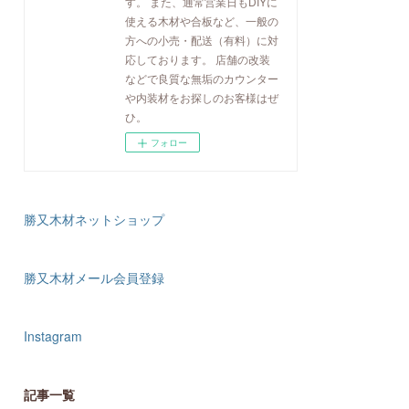
す。 また、通常営業日もDIYに
使える木材や合板など、一般の
方への小売・配送（有料）に対
応しております。 店舗の改装
などで良質な無垢のカウンター
や内装材をお探しのお客様はぜ
ひ。
フォロー
勝又木材ネットショップ
勝又木材メール会員登録
Instagram
記事一覧