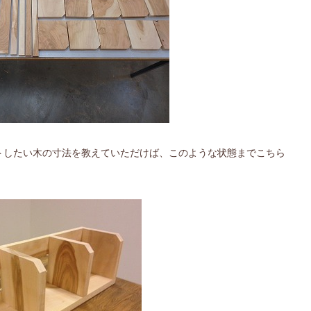
ットしたい木の寸法を教えていただけば、このような状態までこちら