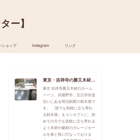
ンター】
ンショップ
Instagram
リンク
東京・吉祥寺の勝又木材【一枚板カウンター】
東京 吉祥寺勝又木材のホーム
ページ。武蔵野市、五日市街道
沿いにある明治創業の材木屋で
す。 「誰でも気軽に立ち寄れ
る材木屋」をコンセプトに、初
めての方でも気軽に立ち寄れる
よう木材や建材のガレージセー
ルを春と秋に行なっておりま