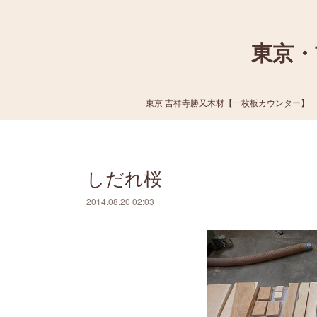
東京・
東京 吉祥寺勝又木材【一枚板カウンター】
しだれ桜
2014.08.20 02:03