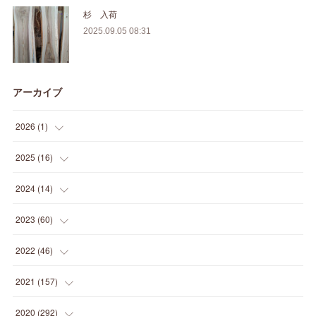
杉 入荷
2025.09.05 08:31
アーカイブ
2026
(
1
)
(
1
)
2025
(
16
)
(
2
)
2024
(
14
)
(
1
)
(
1
)
2023
(
60
)
(
1
)
(
2
)
(
1
)
2022
(
46
)
(
4
)
(
1
)
(
3
)
(
2
)
2021
(
157
)
(
2
)
(
7
)
(
5
)
(
1
)
(
6
)
2020
(
292
)