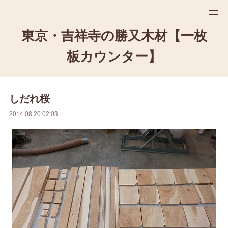
東京・吉祥寺の勝又木材【一枚
板カウンター】
しだれ桜
2014.08.20 02:03