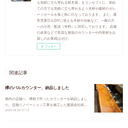
も気軽に立ち寄れる材木屋」をコンセプトに、初め
ての方でも気軽に立ち寄れるよう木材や建材のガレ
ージセールを春と秋に行なっております。 また、通
常営業日もDIYに使える木材や合板など、一般の方
への小売・配送（有料）に対応しております。 店舗
の改装などで良質な無垢のカウンターや内装材をお
探しのお客様はぜひ。
フォロー
関連記事
欅のバルカウンター、納品しました
都内の店舗へ、欅材で作ったカウンターを納品しまし
た。店舗リノベーション工事を施工した建築会社様…
2025.08.22 07:12