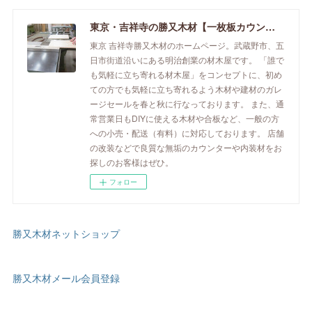
東京・吉祥寺の勝又木材【一枚板カウンター】
東京 吉祥寺勝又木材のホームページ。武蔵野市、五
日市街道沿いにある明治創業の材木屋です。 「誰で
も気軽に立ち寄れる材木屋」をコンセプトに、初め
ての方でも気軽に立ち寄れるよう木材や建材のガレ
ージセールを春と秋に行なっております。 また、通
常営業日もDIYに使える木材や合板など、一般の方
への小売・配送（有料）に対応しております。 店舗
の改装などで良質な無垢のカウンターや内装材をお
探しのお客様はぜひ。
フォロー
勝又木材ネットショップ
勝又木材メール会員登録