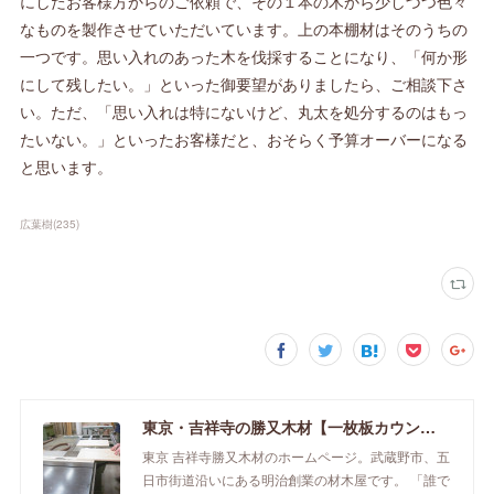
にしたお客様方からのご依頼で、その１本の木から少しづつ色々
なものを製作させていただいています。上の本棚材はそのうちの
一つです。思い入れのあった木を伐採することになり、「何か形
にして残したい。」といった御要望がありましたら、ご相談下さ
い。ただ、「思い入れは特にないけど、丸太を処分するのはもっ
たいない。」といったお客様だと、おそらく予算オーバーになる
と思います。
広葉樹
(
235
)
東京・吉祥寺の勝又木材【一枚板カウンター】
東京 吉祥寺勝又木材のホームページ。武蔵野市、五
日市街道沿いにある明治創業の材木屋です。 「誰で