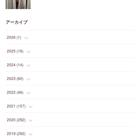
アーカイブ
2026
(
1
)
(
1
)
2025
(
16
)
(
2
)
2024
(
14
)
(
1
)
(
1
)
2023
(
60
)
(
1
)
(
2
)
(
1
)
2022
(
46
)
(
4
)
(
1
)
(
3
)
(
2
)
2021
(
157
)
(
2
)
(
7
)
(
5
)
(
1
)
(
6
)
2020
(
292
)
(
1
)
(
3
)
(
5
)
(
3
)
(
27
)
(
14
)
2019
(
292
)