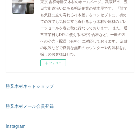
東京 吉祥寺勝又木材のホームページ。武蔵野市、五
日市街道沿いにある明治創業の材木屋です。 「誰で
も気軽に立ち寄れる材木屋」をコンセプトに、初め
ての方でも気軽に立ち寄れるよう木材や建材のガレ
ージセールを春と秋に行なっております。 また、通
常営業日もDIYに使える木材や合板など、一般の方
への小売・配送（有料）に対応しております。 店舗
の改装などで良質な無垢のカウンターや内装材をお
探しのお客様はぜひ。
フォロー
勝又木材ネットショップ
勝又木材メール会員登録
Instagram