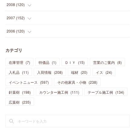
(
41
)
(
24
)
(
10
)
(
12
)
(
15
)
(
15
)
(
6
)
2008
(
120
)
(
12
)
(
48
)
(
32
)
(
22
)
(
30
)
(
25
)
(
11
)
(
13
)
(
15
)
(
10
)
(
8
)
(
13
)
2007
(
152
)
(
21
)
(
33
)
(
20
)
(
29
)
(
44
)
(
11
)
(
14
)
(
12
)
(
9
)
(
8
)
(
13
)
(
9
)
2006
(
120
)
(
39
)
(
30
)
(
28
)
(
19
)
(
23
)
(
18
)
(
10
)
(
10
)
(
7
)
(
7
)
(
13
)
(
5
)
カテゴリ
(
11
)
(
44
)
(
14
)
(
31
)
(
28
)
(
15
)
(
12
)
(
7
)
(
8
)
(
11
)
(
14
)
在庫管理
(
7
)
特価品
(
1
)
ＤＩＹ
(
15
)
営業のご案内
(
8
)
(
23
)
(
23
)
(
17
)
(
18
)
(
13
)
(
23
)
(
5
)
(
5
)
(
10
)
(
14
)
入札品
(
11
)
入荷情報
(
208
)
端材
(
20
)
イス
(
24
)
(
17
)
(
20
)
(
3
)
(
11
)
(
14
)
(
6
)
(
9
)
(
11
)
(
15
)
イベントニュース
(
597
)
その他家具・小物
(
238
)
(
12
)
(
17
)
(
18
)
針葉樹
(
12
(
198
)
)
カウンター施工例
(
111
)
テーブル施工例
(
134
)
(
11
)
(
13
)
(
13
)
(
9
)
広葉樹
(
235
)
(
15
)
(
19
)
(
16
)
(
13
)
(
10
)
(
16
)
(
11
)
(
13
)
(
14
)
(
14
)
(
13
)
(
13
)
(
20
)
(
4
)
(
15
)
(
8
)
(
18
)
(
16
)