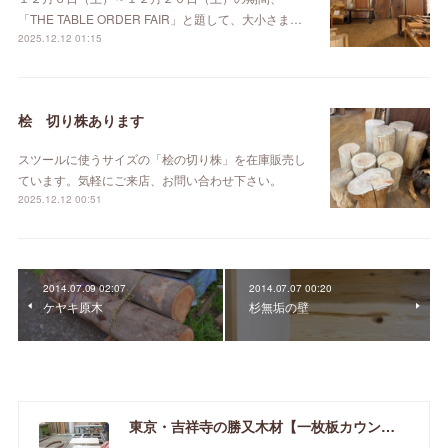
「THE TABLE ORDER FAIR」と題して、大小さま…
2025.12.12 01:15
桧 切り株あります
スツールに使うサイズの「桧の切り株」を在庫販売し
ています。気軽にご来店、お問い合わせ下さい。
2025.12.12 00:51
2014.07.09 02:07
2014.07.07 00:20
ケヤキ原木
杉無垢の壁
東京・吉祥寺の勝又木材【一枚板カウンター】