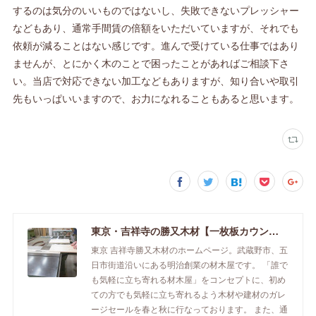
するのは気分のいいものではないし、失敗できないプレッシャー
などもあり、通常手間賃の倍額をいただいていますが、それでも
依頼が減ることはない感じです。進んで受けている仕事ではあり
ませんが、とにかく木のことで困ったことがあればご相談下さ
い。当店で対応できない加工などもありますが、知り合いや取引
先もいっぱいいますので、お力になれることもあると思います。
東京・吉祥寺の勝又木材【一枚板カウンター】
東京 吉祥寺勝又木材のホームページ。武蔵野市、五
日市街道沿いにある明治創業の材木屋です。 「誰で
も気軽に立ち寄れる材木屋」をコンセプトに、初め
ての方でも気軽に立ち寄れるよう木材や建材のガレ
ージセールを春と秋に行なっております。 また、通