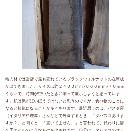
輸入材では当店で最も売れているブラックウォルナットの在庫板
が出てきました。サイズは約２４００ｍｍ×６６０ｍｍ×７０ｍｍ
くらいで、時間が空いたときに削って展示しようと思っていま
す。私は気が短いほうではないと思うのですが、食べ物のことに
なると短気になることが多々あります。最近思うのは、パスタ屋
（イタリア料理屋）さんなどで外食するとき、「タバスコありま
すか？」と聞くと、「置いてません。」と言われて、代わりに唐
辛子オイルのようなものを出されます。自分は、タバスコのサッ