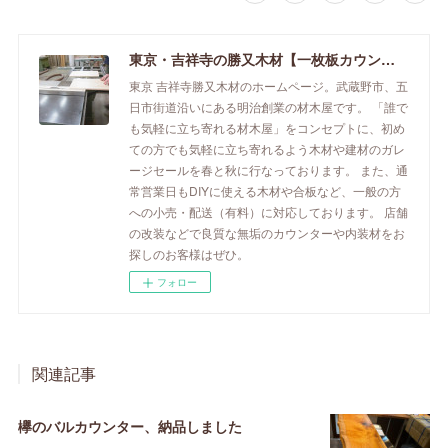
東京・吉祥寺の勝又木材【一枚板カウンター】
東京 吉祥寺勝又木材のホームページ。武蔵野市、五
日市街道沿いにある明治創業の材木屋です。 「誰で
も気軽に立ち寄れる材木屋」をコンセプトに、初め
ての方でも気軽に立ち寄れるよう木材や建材のガレ
ージセールを春と秋に行なっております。 また、通
常営業日もDIYに使える木材や合板など、一般の方
への小売・配送（有料）に対応しております。 店舗
の改装などで良質な無垢のカウンターや内装材をお
探しのお客様はぜひ。
フォロー
関連記事
欅のバルカウンター、納品しました