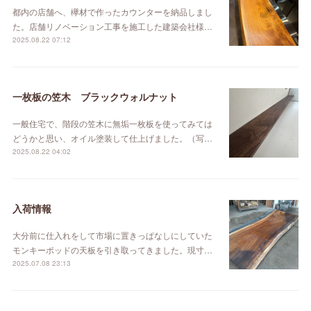
都内の店舗へ、欅材で作ったカウンターを納品しまし
た。店舗リノベーション工事を施工した建築会社様…
2025.08.22 07:12
一枚板の笠木 ブラックウォルナット
一般住宅で、階段の笠木に無垢一枚板を使ってみては
どうかと思い、オイル塗装して仕上げました。（写…
2025.08.22 04:02
入荷情報
大分前に仕入れをして市場に置きっぱなしにしていた
モンキーポッドの天板を引き取ってきました。現寸…
2025.07.08 23:13