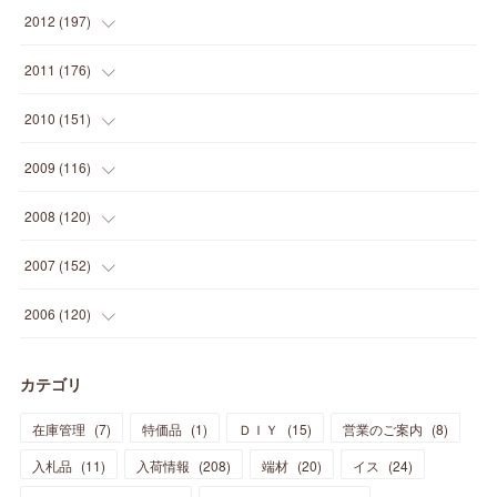
(
14
)
(
24
)
(
20
)
(
19
)
(
16
)
(
23
)
(
33
)
(
34
)
(
11
)
2012
(
197
)
(
5
)
(
21
)
(
24
)
(
40
)
(
28
)
(
24
)
(
13
)
(
24
)
(
29
)
(
31
)
(
6
)
2011
(
176
)
(
14
)
(
21
)
(
18
)
(
37
)
(
35
)
(
21
)
(
18
)
(
20
)
(
20
)
(
27
)
(
13
)
2010
(
151
)
(
14
)
(
35
)
(
19
)
(
34
)
(
37
)
(
20
)
(
24
)
(
22
)
(
18
)
(
26
)
(
22
)
(
12
)
2009
(
116
)
(
23
)
(
30
)
(
27
)
(
26
)
(
46
)
(
41
)
(
24
)
(
10
)
(
12
)
(
15
)
(
15
)
(
6
)
2008
(
120
)
(
12
)
(
48
)
(
32
)
(
22
)
(
30
)
(
25
)
(
11
)
(
13
)
(
15
)
(
10
)
(
8
)
(
13
)
2007
(
152
)
(
21
)
(
33
)
(
20
)
(
29
)
(
44
)
(
11
)
(
14
)
(
12
)
(
9
)
(
8
)
(
13
)
(
9
)
2006
(
120
)
(
39
)
(
30
)
(
28
)
(
19
)
(
23
)
(
18
)
(
10
)
(
10
)
(
7
)
(
7
)
(
13
)
(
5
)
カテゴリ
(
11
)
(
44
)
(
14
)
(
31
)
(
28
)
(
15
)
(
12
)
(
7
)
(
8
)
(
11
)
(
14
)
在庫管理
(
7
)
特価品
(
1
)
ＤＩＹ
(
15
)
営業のご案内
(
8
)
(
23
)
(
23
)
(
17
)
(
18
)
(
13
)
(
23
)
(
5
)
(
5
)
(
10
)
(
14
)
入札品
(
11
)
入荷情報
(
208
)
端材
(
20
)
イス
(
24
)
(
17
)
(
20
)
(
3
)
(
11
)
(
14
)
(
6
)
(
9
)