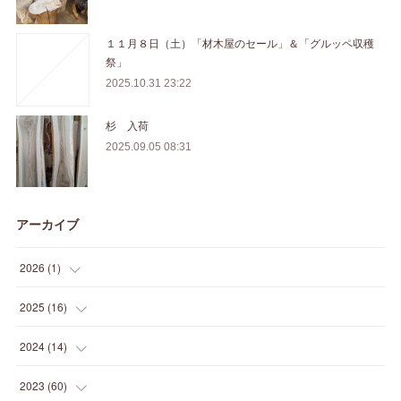
１１月８日（土）「材木屋のセール」＆「グルッペ収穫
祭」
2025.10.31 23:22
杉 入荷
2025.09.05 08:31
アーカイブ
2026
(
1
)
(
1
)
2025
(
16
)
(
2
)
2024
(
14
)
(
1
)
(
1
)
2023
(
60
)