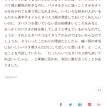
パリ感と酸味が好きなのに、パスタをさらに油っこくさせるオイ
ルを出されても使う気になれません。いろいろな好みの人がいる
んだから唐辛子オイルとタバスコ両方用意しておいてくれたらい
いのに、タバスコを置いていない店が結構多いところをみると、
せっかくのパスタの味を殺してしまうと考えているからなのでし
ょうか。それともタバスコはイタリアのものではないからなので
しょうか。そういったこだわりが理由だとしたら、極一部の本当
においしいパスタ屋さんだけにしてほしいと思います。と、こん
なことを力説していたら、「だったらいつもタバスコ持ち歩いて
ればいいじゃん。」と家族に言われ、余計に腹が立ったことがあ
りました。
広葉樹
(
235
)