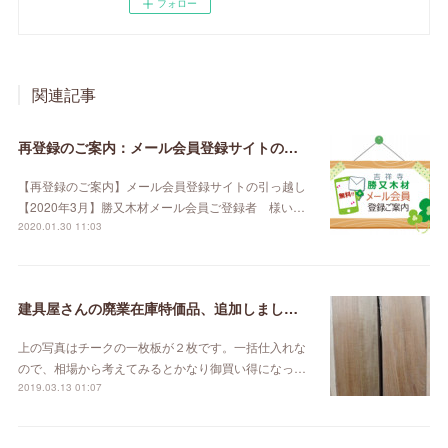
フォロー
関連記事
再登録のご案内：メール会員登録サイトの引っ越し【2020年3月】
【再登録のご案内】メール会員登録サイトの引っ越し
【2020年3月】勝又木材メール会員ご登録者 様い…
2020.01.30 11:03
建具屋さんの廃業在庫特価品、追加しました。
上の写真はチークの一枚板が２枚です。一括仕入れな
ので、相場から考えてみるとかなり御買い得になっ…
2019.03.13 01:07