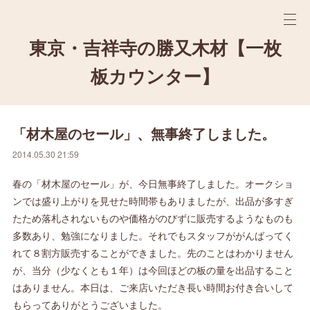
東京・吉祥寺の勝又木材【一枚
板カウンター】
「材木屋のセール」、無事終了しました。
2014.05.30 21:59
春の「材木屋のセール」が、今日無事終了しました。オークショ
ンでは盛り上がりを見せた時間帯もありましたが、出品が多すぎ
たため落札されないものや価格がのびずに販売するようなものも
多数あり、勉強になりました。それでもスタッフががんばってく
れて８割方販売することができました。先のことはわかりません
が、当分（少なくとも１年）は今回ほどの板の量を出品すること
はありません。本日は、ご来店いただき長い時間お付き合いして
もらってありがとうございました。