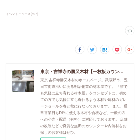
イベントニュース
(
597
)
東京・吉祥寺の勝又木材【一枚板カウンター】
東京 吉祥寺勝又木材のホームページ。武蔵野市、五
日市街道沿いにある明治創業の材木屋です。 「誰で
も気軽に立ち寄れる材木屋」をコンセプトに、初め
ての方でも気軽に立ち寄れるよう木材や建材のガレ
ージセールを春と秋に行なっております。 また、通
常営業日もDIYに使える木材や合板など、一般の方
への小売・配送（有料）に対応しております。 店舗
の改装などで良質な無垢のカウンターや内装材をお
探しのお客様はぜひ。