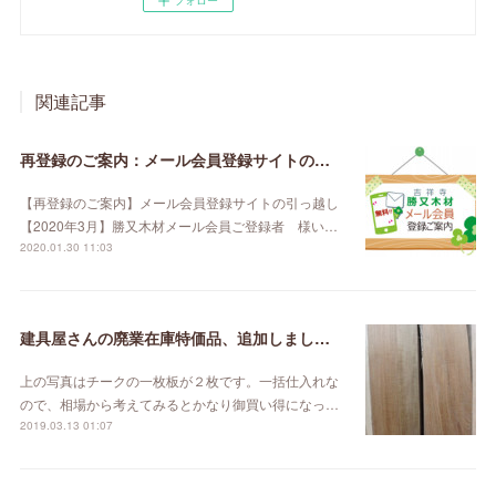
フォロー
関連記事
再登録のご案内：メール会員登録サイトの引っ越し【2020年3月】
【再登録のご案内】メール会員登録サイトの引っ越し
【2020年3月】勝又木材メール会員ご登録者 様い…
2020.01.30 11:03
建具屋さんの廃業在庫特価品、追加しました。
上の写真はチークの一枚板が２枚です。一括仕入れな
ので、相場から考えてみるとかなり御買い得になっ…
2019.03.13 01:07