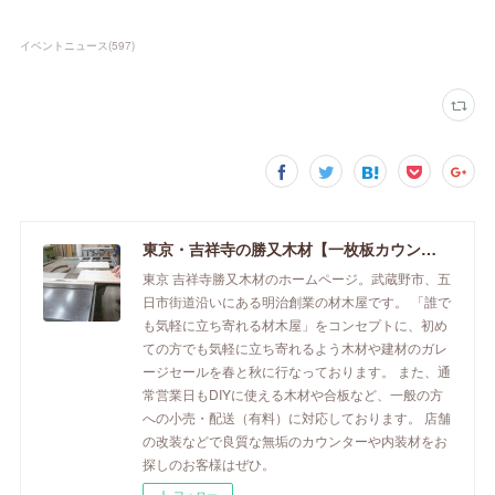
イベントニュース
(
597
)
東京・吉祥寺の勝又木材【一枚板カウンター】
東京 吉祥寺勝又木材のホームページ。武蔵野市、五
日市街道沿いにある明治創業の材木屋です。 「誰で
も気軽に立ち寄れる材木屋」をコンセプトに、初め
ての方でも気軽に立ち寄れるよう木材や建材のガレ
ージセールを春と秋に行なっております。 また、通
常営業日もDIYに使える木材や合板など、一般の方
への小売・配送（有料）に対応しております。 店舗
の改装などで良質な無垢のカウンターや内装材をお
探しのお客様はぜひ。