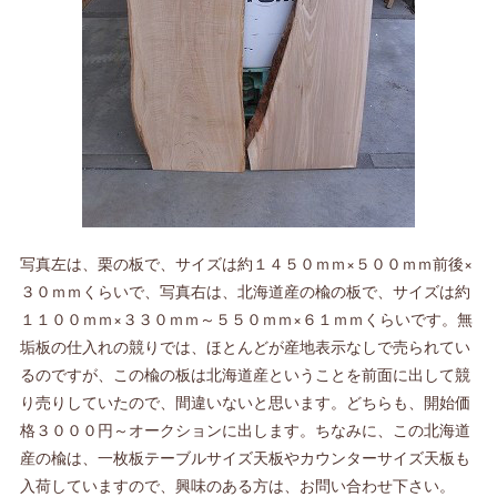
写真左は、栗の板で、サイズは約１４５０ｍｍ×５００ｍｍ前後×
３０ｍｍくらいで、写真右は、北海道産の楡の板で、サイズは約
１１００ｍｍ×３３０ｍｍ～５５０ｍｍ×６１ｍｍくらいです。無
垢板の仕入れの競りでは、ほとんどが産地表示なしで売られてい
るのですが、この楡の板は北海道産ということを前面に出して競
り売りしていたので、間違いないと思います。どちらも、開始価
格３０００円～オークションに出します。ちなみに、この北海道
産の楡は、一枚板テーブルサイズ天板やカウンターサイズ天板も
入荷していますので、興味のある方は、お問い合わせ下さい。