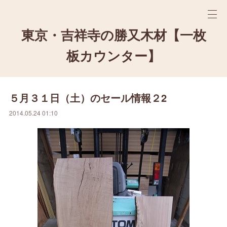
東京・吉祥寺の勝又木材【一枚
板カウンター】
５月３１日（土）のセール情報２2
2014.05.24 01:10