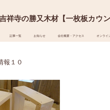
吉祥寺の勝又木材【一枚板カウ
記事一覧
お知らせ
会社概要・アクセス
オンライ
情報１０