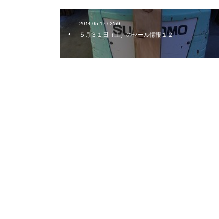
2014.05.17 02:59
５月３１日（土）のセール情報１２