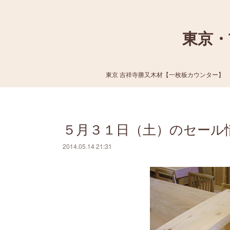
東京・
東京 吉祥寺勝又木材【一枚板カウンター】
５月３１日（土）のセール
2014.05.14 21:31