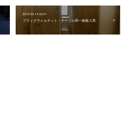
2014.05.14 02:41
ブラックウォルナット・テーブル用一枚板入荷