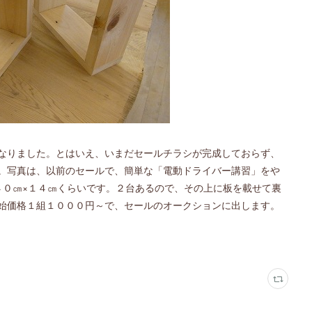
なりました。とはいえ、いまだセールチラシが完成しておらず、
。写真は、以前のセールで、簡単な「電動ドライバー講習」をや
４０㎝×１４㎝くらいです。２台あるので、その上に板を載せて裏
始価格１組１０００円～で、セールのオークションに出します。