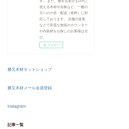
す。 また、通常営業日もDIYに
使える木材や合板など、一般の
方への小売・配送（有料）に対
応しております。 店舗の改装
などで良質な無垢のカウンター
や内装材をお探しのお客様はぜ
ひ。
フォロー
勝又木材ネットショップ
勝又木材メール会員登録
Instagram
記事一覧