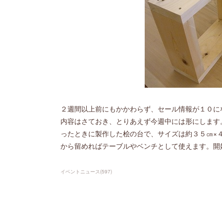
２週間以上前にもかかわらず、セール情報が１０に
内容はさておき、とりあえず今週中には形にします
ったときに製作した桧の台で、サイズは約３５㎝×
から留めればテーブルやベンチとして使えます。開
イベントニュース
(
597
)