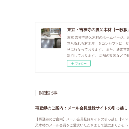
東京・吉祥寺の勝又木材【一枚板
東京 吉祥寺勝又木材のホームページ。
立ち寄れる材木屋」をコンセプトに、
秋に行なっております。 また、通常営
対応しております。 店舗の改装などで
フォロー
関連記事
再登録のご案内：メール会員登録サイトの引っ越し【
【再登録のご案内】メール会員登録サイトの引っ越し【202
又木材のメール会員をご愛読いただきまして誠にありがとう