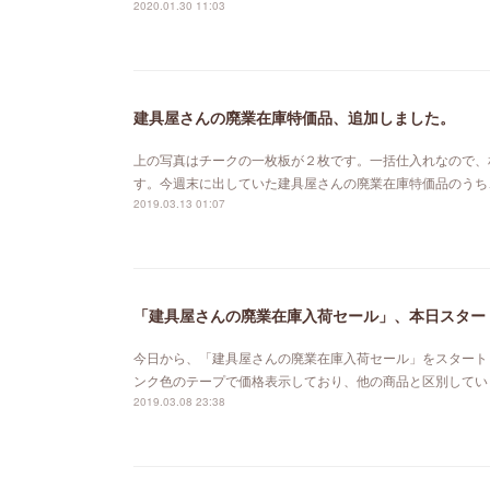
2020.01.30 11:03
建具屋さんの廃業在庫特価品、追加しました。
上の写真はチークの一枚板が２枚です。一括仕入れなので、
す。今週末に出していた建具屋さんの廃業在庫特価品のうち
2019.03.13 01:07
「建具屋さんの廃業在庫入荷セール」、本日スター
今日から、「建具屋さんの廃業在庫入荷セール」をスタート
ンク色のテープで価格表示しており、他の商品と区別してい
2019.03.08 23:38