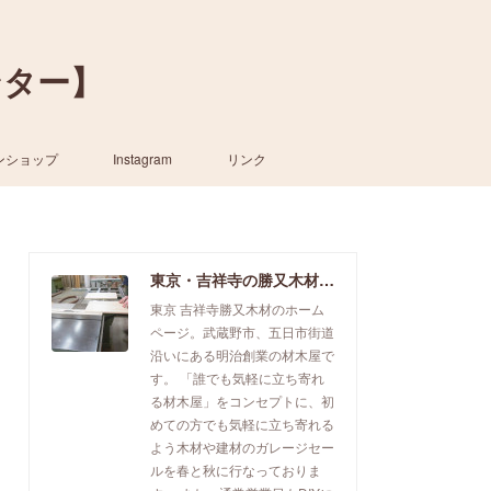
ンター】
ンショップ
Instagram
リンク
東京・吉祥寺の勝又木材【一枚板カウンター】
東京 吉祥寺勝又木材のホーム
ページ。武蔵野市、五日市街道
沿いにある明治創業の材木屋で
す。 「誰でも気軽に立ち寄れ
る材木屋」をコンセプトに、初
めての方でも気軽に立ち寄れる
よう木材や建材のガレージセー
ルを春と秋に行なっておりま