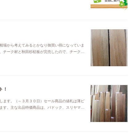
相場から考えてみるとかなり御買い得になっていま
、チーク材と秋田杉柾板が完売したので、チーク…
ト！
します。（～３月３０日）セール商品の値札は薄ピ
ます。主な出品特価商品は、パドック、スリヤマ…