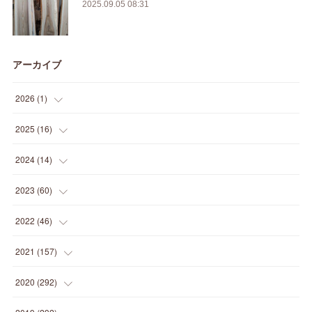
2025.09.05 08:31
アーカイブ
2026
(
1
)
(
1
)
2025
(
16
)
(
2
)
2024
(
14
)
(
1
)
(
1
)
2023
(
60
)
(
1
)
(
2
)
(
1
)
2022
(
46
)
(
4
)
(
1
)
(
3
)
(
2
)
2021
(
157
)
(
2
)
(
7
)
(
5
)
(
1
)
(
6
)
2020
(
292
)
(
1
)
(
3
)
(
5
)
(
3
)
(
27
)
(
14
)