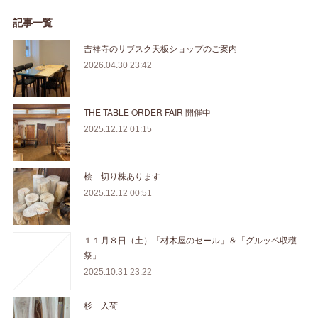
記事一覧
吉祥寺のサブスク天板ショップのご案内
2026.04.30 23:42
THE TABLE ORDER FAIR 開催中
2025.12.12 01:15
桧 切り株あります
2025.12.12 00:51
１１月８日（土）「材木屋のセール」＆「グルッペ収穫
祭」
2025.10.31 23:22
杉 入荷