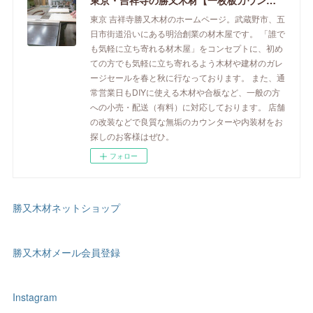
東京・吉祥寺の勝又木材【一枚板カウンター】
東京 吉祥寺勝又木材のホームページ。武蔵野市、五
日市街道沿いにある明治創業の材木屋です。 「誰で
も気軽に立ち寄れる材木屋」をコンセプトに、初め
ての方でも気軽に立ち寄れるよう木材や建材のガレ
ージセールを春と秋に行なっております。 また、通
常営業日もDIYに使える木材や合板など、一般の方
への小売・配送（有料）に対応しております。 店舗
の改装などで良質な無垢のカウンターや内装材をお
探しのお客様はぜひ。
フォロー
勝又木材ネットショップ
勝又木材メール会員登録
Instagram