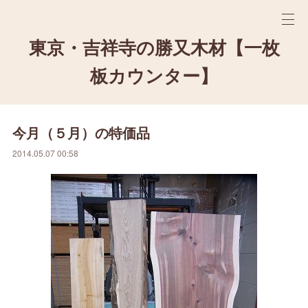
東京・吉祥寺の勝又木材【一枚
板カウンター】
今月（５月）の特価品
2014.05.07 00:58