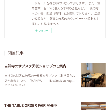
ージセールを春と秋に行なっております。 また、通
常営業日もDIYに使える木材や合板など、一般の方
への小売・配送（有料）に対応しております。 店舗
の改装などで良質な無垢のカウンターや内装材をお
探しのお客様はぜひ。
フォロー
関連記事
吉祥寺のサブスク天板ショップのご案内
吉祥寺の駅近に無垢の一枚板をサブスクで取り扱うお
店が出来ました。「MAKIYA」 https://makiya-kag…
2026.04.30 23:42
THE TABLE ORDER FAIR 開催中