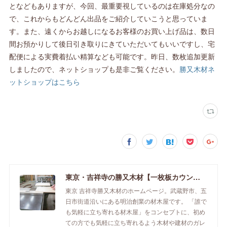
となどもありますが、今回、最重要視しているのは在庫処分なの
で、これからもどんどん出品をご紹介していこうと思っていま
す。また、遠くからお越しになるお客様のお買い上げ品は、数日
間お預かりして後日引き取りにきていただいてもいいですし、宅
配便による実費着払い精算なども可能です。昨日、数枚追加更新
しましたので、ネットショップも是非ご覧ください。
勝又木材ネ
ットショップはこちら
東京・吉祥寺の勝又木材【一枚板カウンター】
東京 吉祥寺勝又木材のホームページ。武蔵野市、五
日市街道沿いにある明治創業の材木屋です。 「誰で
も気軽に立ち寄れる材木屋」をコンセプトに、初め
ての方でも気軽に立ち寄れるよう木材や建材のガレ