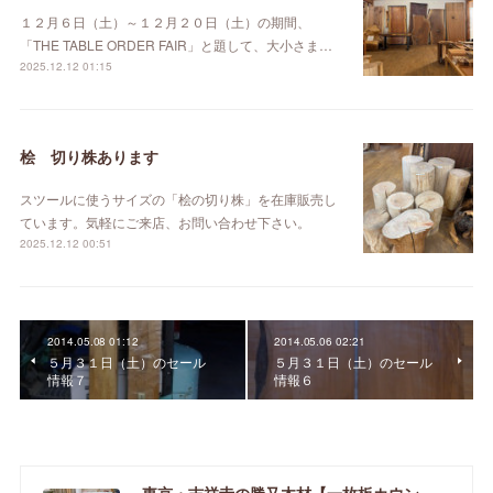
１２月６日（土）～１２月２０日（土）の期間、
「THE TABLE ORDER FAIR」と題して、大小さま…
2025.12.12 01:15
桧 切り株あります
スツールに使うサイズの「桧の切り株」を在庫販売し
ています。気軽にご来店、お問い合わせ下さい。
2025.12.12 00:51
2014.05.08 01:12
2014.05.06 02:21
５月３１日（土）のセール
５月３１日（土）のセール
情報７
情報６