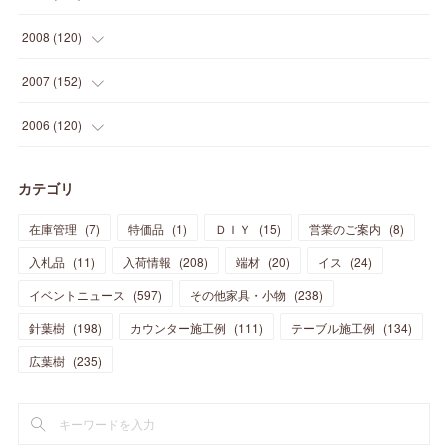
(
23
)
(
30
)
(
27
)
(
26
)
(
46
)
(
41
)
(
24
)
(
10
)
(
12
)
(
15
)
(
15
)
(
6
)
2008
(
120
)
(
12
)
(
48
)
(
32
)
(
22
)
(
30
)
(
25
)
(
11
)
(
13
)
(
15
)
(
10
)
(
8
)
(
13
)
2007
(
152
)
(
21
)
(
33
)
(
20
)
(
29
)
(
44
)
(
11
)
(
14
)
(
12
)
(
9
)
(
8
)
(
13
)
(
9
)
2006
(
120
)
(
39
)
(
30
)
(
28
)
(
19
)
(
23
)
(
18
)
(
10
)
(
10
)
(
7
)
(
7
)
(
13
)
(
5
)
カテゴリ
(
11
)
(
44
)
(
14
)
(
31
)
(
28
)
(
15
)
(
12
)
(
7
)
(
8
)
(
11
)
(
14
)
在庫管理
(
7
)
特価品
(
1
)
ＤＩＹ
(
15
)
営業のご案内
(
8
)
(
23
)
(
23
)
(
17
)
(
18
)
(
13
)
(
23
)
(
5
)
(
5
)
(
10
)
(
14
)
入札品
(
11
)
入荷情報
(
208
)
端材
(
20
)
イス
(
24
)
(
17
)
(
20
)
(
3
)
(
11
)
(
14
)
(
6
)
(
9
)
(
11
)
(
15
)
イベントニュース
(
597
)
その他家具・小物
(
238
)
(
12
)
(
17
)
(
18
)
針葉樹
(
12
(
198
)
)
カウンター施工例
(
111
)
テーブル施工例
(
134
)
(
11
)
(
13
)
(
13
)
(
9
)
広葉樹
(
235
)
(
15
)
(
19
)
(
16
)
(
13
)
(
10
)
(
16
)
(
11
)
(
13
)
(
14
)
(
14
)
(
13
)
(
13
)
(
20
)