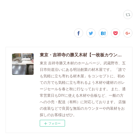
東京・吉祥寺の勝又木材【一枚板カウンター】
東京 吉祥寺勝又木材のホームページ。武蔵野市、五
日市街道沿いにある明治創業の材木屋です。 「誰で
も気軽に立ち寄れる材木屋」をコンセプトに、初め
ての方でも気軽に立ち寄れるよう木材や建材のガレ
ージセールを春と秋に行なっております。 また、通
常営業日もDIYに使える木材や合板など、一般の方
への小売・配送（有料）に対応しております。 店舗
の改装などで良質な無垢のカウンターや内装材をお
探しのお客様はぜひ。
フォロー