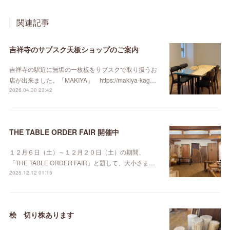
関連記事
吉祥寺のサブスク天板ショップのご案内
吉祥寺の駅近に無垢の一枚板をサブスクで取り扱うお
店が出来ました。「MAKIYA」 https://makiya-kag…
2026.04.30 23:42
THE TABLE ORDER FAIR 開催中
１２月６日（土）～１２月２０日（土）の期間、
「THE TABLE ORDER FAIR」と題して、大小さま…
2025.12.12 01:15
桧 切り株あります