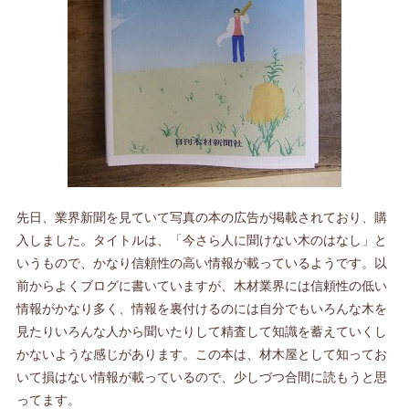
先日、業界新聞を見ていて写真の本の広告が掲載されており、購
入しました。タイトルは、「今さら人に聞けない木のはなし」と
いうもので、かなり信頼性の高い情報が載っているようです。以
前からよくブログに書いていますが、木材業界には信頼性の低い
情報がかなり多く、情報を裏付けるのには自分でもいろんな木を
見たりいろんな人から聞いたりして精査して知識を蓄えていくし
かないような感じがあります。この本は、材木屋として知ってお
いて損はない情報が載っているので、少しづつ合間に読もうと思
ってます。