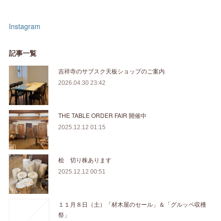
Instagram
記事一覧
吉祥寺のサブスク天板ショップのご案内
2026.04.30 23:42
THE TABLE ORDER FAIR 開催中
2025.12.12 01:15
桧 切り株あります
2025.12.12 00:51
１１月８日（土）「材木屋のセール」＆「グルッペ収穫
祭」