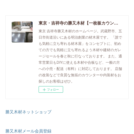
東京・吉祥寺の勝又木材【一枚板カウンター】
東京 吉祥寺勝又木材のホームページ。武蔵野市、五
日市街道沿いにある明治創業の材木屋です。 「誰で
も気軽に立ち寄れる材木屋」をコンセプトに、初め
ての方でも気軽に立ち寄れるよう木材や建材のガレ
ージセールを春と秋に行なっております。 また、通
常営業日もDIYに使える木材や合板など、一般の方
への小売・配送（有料）に対応しております。 店舗
の改装などで良質な無垢のカウンターや内装材をお
探しのお客様はぜひ。
フォロー
勝又木材ネットショップ
勝又木材メール会員登録