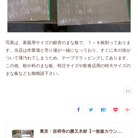
写真は、家庭用サイズの銀杏のまな板で、７～８枚削ってありま
す。当店は作業場と売り場が一緒になっており、すぐに木の埃が
ついて薄汚れてしまうため、テープでラッピングしてあります。
この他、桧や朴のまな板、特注サイズや飲食店用の特大サイズの
まな板なども御相談下さい。
東京・吉祥寺の勝又木材【一枚板カウンター】