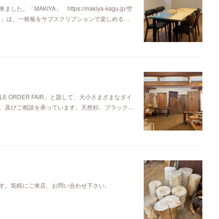
KIYA」 https://makiya-kagu.jp/空
ya」は、一枚板をサブスクリプションで楽しめる…
E ORDER FAIR」と題して、大小さまざまなダイ
、及びご相談を承っています。天然杉、ブラック…
す。気軽にご来店、お問い合わせ下さい。