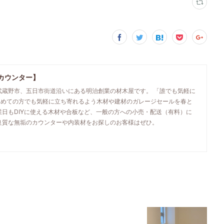
カウンター】
武蔵野市、五日市街道沿いにある明治創業の材木屋です。 「誰でも気軽に
初めての方でも気軽に立ち寄れるよう木材や建材のガレージセールを春と
業日もDIYに使える木材や合板など、一般の方への小売・配送（有料）に
良質な無垢のカウンターや内装材をお探しのお客様はぜひ。