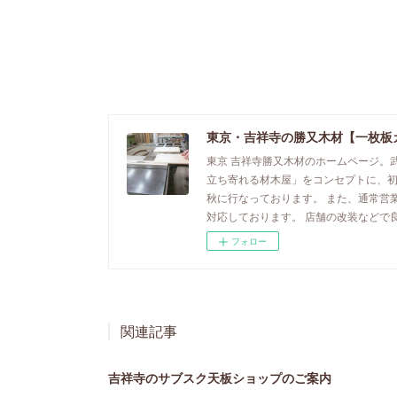
東京・吉祥寺の勝又木材【一枚板
東京 吉祥寺勝又木材のホームページ。
立ち寄れる材木屋」をコンセプトに、
秋に行なっております。 また、通常営
対応しております。 店舗の改装などで
フォロー
関連記事
吉祥寺のサブスク天板ショップのご案内