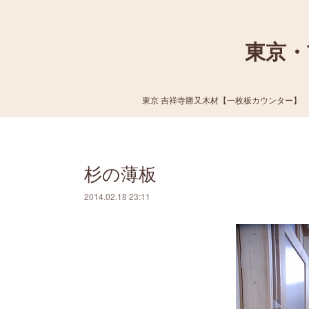
東京・
東京 吉祥寺勝又木材【一枚板カウンター】
杉の薄板
2014.02.18 23:11