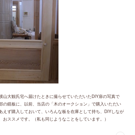
横山大観氏宅へ届けたときに撮らせていただいたDIY扉の写真で
部の鏡板に、以前、当店の「木のオークション」で購入いただい
あえず購入しておいて、いろんな板を在庫として持ち、DIYしなが
、おススメです。（私も同じようなことをしています。）