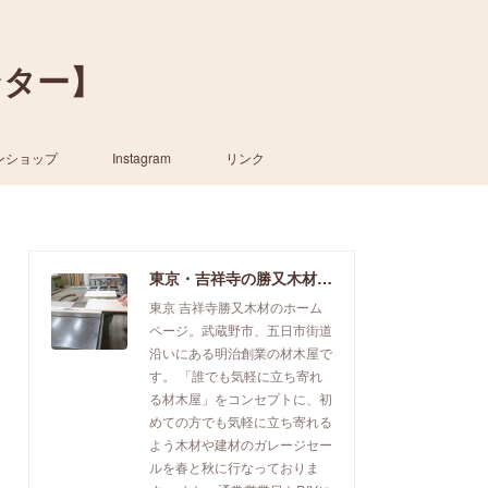
ンター】
ンショップ
Instagram
リンク
東京・吉祥寺の勝又木材【一枚板カウンター】
東京 吉祥寺勝又木材のホーム
ページ。武蔵野市、五日市街道
沿いにある明治創業の材木屋で
す。 「誰でも気軽に立ち寄れ
る材木屋」をコンセプトに、初
めての方でも気軽に立ち寄れる
よう木材や建材のガレージセー
ルを春と秋に行なっておりま