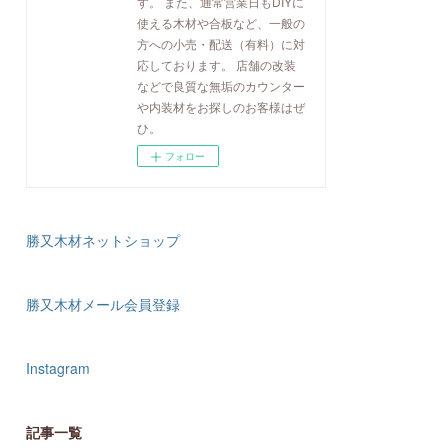
す。 また、通常営業日もDIYに
使える木材や合板など、一般の
方への小売・配送（有料）に対
応しております。 店舗の改装
などで良質な無垢のカウンター
や内装材をお探しのお客様はぜ
ひ。
フォロー
勝又木材ネットショップ
勝又木材メール会員登録
Instagram
記事一覧