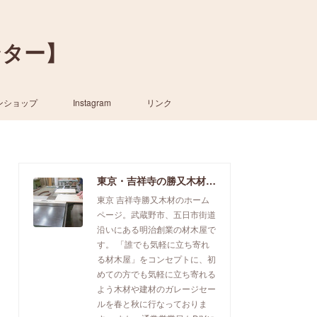
ンター】
ンショップ
Instagram
リンク
東京・吉祥寺の勝又木材【一枚板カウンター】
東京 吉祥寺勝又木材のホーム
ページ。武蔵野市、五日市街道
沿いにある明治創業の材木屋で
す。 「誰でも気軽に立ち寄れ
る材木屋」をコンセプトに、初
めての方でも気軽に立ち寄れる
よう木材や建材のガレージセー
ルを春と秋に行なっておりま