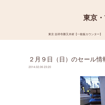
東京・
東京 吉祥寺勝又木材【一枚板カウンター】
２月９日（日）のセール情
2014.02.06 23:20