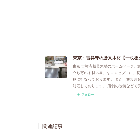
東京・吉祥寺の勝又木材【一枚板
東京 吉祥寺勝又木材のホームページ。
立ち寄れる材木屋」をコンセプトに、
秋に行なっております。 また、通常営
対応しております。 店舗の改装などで
フォロー
関連記事