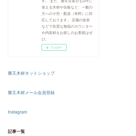
す。 また、通常営業日もDIYに
使える木材や合板など、一般の
方への小売・配送（有料）に対
応しております。 店舗の改装
などで良質な無垢のカウンター
や内装材をお探しのお客様はぜ
ひ。
フォロー
勝又木材ネットショップ
勝又木材メール会員登録
Instagram
記事一覧