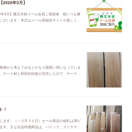
2020年3月】
0年3月】勝又木材メール会員ご登録者 様いつも勝
ございます。本日はメール登録先サイトが新しく…
相場から考えてみるとかなり御買い得になっていま
、チーク材と秋田杉柾板が完売したので、チーク…
ト！
します。（～３月３０日）セール商品の値札は薄ピ
ます。主な出品特価商品は、パドック、スリヤマ…