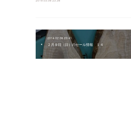
2019.03.08 23:38
2014.02.06 23:41
２月９日（日）のセール情報 １４