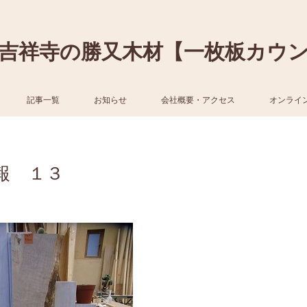
吉祥寺の勝又木材【一枚板カウ
記事一覧
お知らせ
会社概要・アクセス
オンライ
報 １３