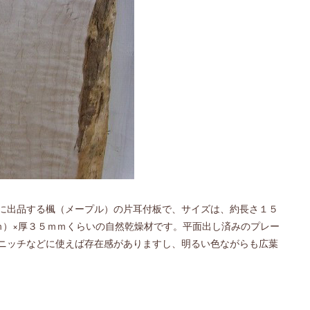
に出品する楓（メープル）の片耳付板で、サイズは、約長さ１５
ｍ）×厚３５ｍｍくらいの自然乾燥材です。平面出し済みのプレー
ニッチなどに使えば存在感がありますし、明るい色ながらも広葉