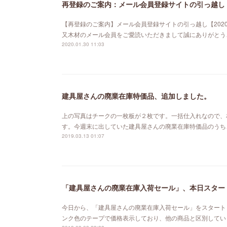
再登録のご案内：メール会員登録サイトの引っ越し【
【再登録のご案内】メール会員登録サイトの引っ越し【202
又木材のメール会員をご愛読いただきまして誠にありがとう
2020.01.30 11:03
建具屋さんの廃業在庫特価品、追加しました。
上の写真はチークの一枚板が２枚です。一括仕入れなので、
す。今週末に出していた建具屋さんの廃業在庫特価品のうち
2019.03.13 01:07
「建具屋さんの廃業在庫入荷セール」、本日スター
今日から、「建具屋さんの廃業在庫入荷セール」をスタート
ンク色のテープで価格表示しており、他の商品と区別してい