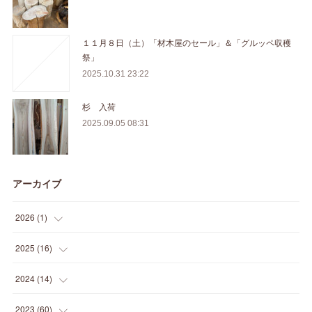
１１月８日（土）「材木屋のセール」＆「グルッペ収穫
祭」
2025.10.31 23:22
杉 入荷
2025.09.05 08:31
アーカイブ
2026
(
1
)
(
1
)
2025
(
16
)
(
2
)
2024
(
14
)
(
1
)
(
1
)
2023
(
60
)