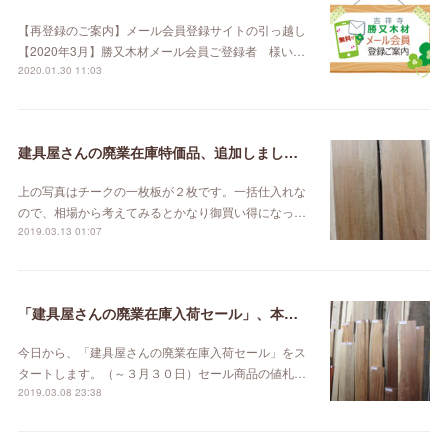
【再登録のご案内】メール会員登録サイトの引っ越し
【2020年3月】勝又木材メール会員ご登録者 様い…
2020.01.30 11:03
建具屋さんの廃業在庫特価品、追加しました。
上の写真はチークの一枚板が２枚です。一括仕入れな
ので、相場から考えてみるとかなり御買い得になっ…
2019.03.13 01:07
「建具屋さんの廃業在庫入荷セール」、本日スタート！
今日から、「建具屋さんの廃業在庫入荷セール」をス
タートします。（～３月３０日）セール商品の値札…
2019.03.08 23:38