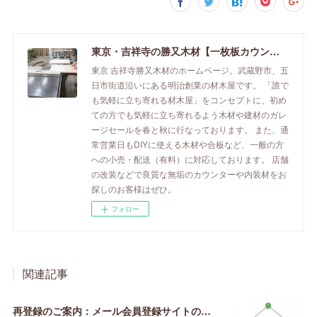
東京・吉祥寺の勝又木材【一枚板カウンター】
東京 吉祥寺勝又木材のホームページ。武蔵野市、五
日市街道沿いにある明治創業の材木屋です。 「誰で
も気軽に立ち寄れる材木屋」をコンセプトに、初め
ての方でも気軽に立ち寄れるよう木材や建材のガレ
ージセールを春と秋に行なっております。 また、通
常営業日もDIYに使える木材や合板など、一般の方
への小売・配送（有料）に対応しております。 店舗
の改装などで良質な無垢のカウンターや内装材をお
探しのお客様はぜひ。
フォロー
関連記事
再登録のご案内：メール会員登録サイトの引っ越し【2020年3月】