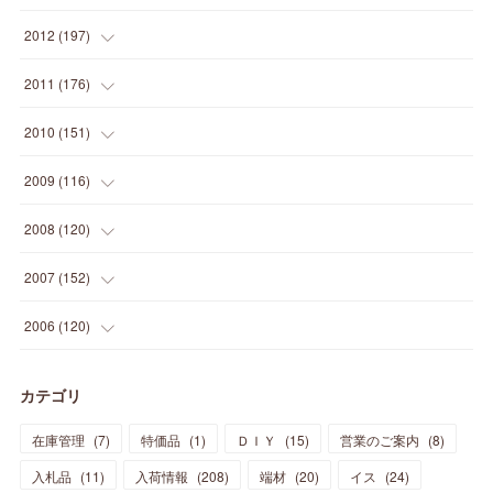
(
2
)
(
5
)
(
14
)
(
24
)
(
20
)
(
19
)
(
16
)
(
23
)
(
33
)
(
34
)
(
11
)
2012
(
197
)
(
5
)
(
21
)
(
24
)
(
40
)
(
28
)
(
24
)
(
13
)
(
24
)
(
29
)
(
31
)
(
6
)
2011
(
176
)
(
14
)
(
21
)
(
18
)
(
37
)
(
35
)
(
21
)
(
18
)
(
20
)
(
20
)
(
27
)
(
13
)
2010
(
151
)
(
14
)
(
35
)
(
19
)
(
34
)
(
37
)
(
20
)
(
24
)
(
22
)
(
18
)
(
26
)
(
22
)
(
12
)
2009
(
116
)
(
23
)
(
30
)
(
27
)
(
26
)
(
46
)
(
41
)
(
24
)
(
10
)
(
12
)
(
15
)
(
15
)
(
6
)
2008
(
120
)
(
12
)
(
48
)
(
32
)
(
22
)
(
30
)
(
25
)
(
11
)
(
13
)
(
15
)
(
10
)
(
8
)
(
13
)
2007
(
152
)
(
21
)
(
33
)
(
20
)
(
29
)
(
44
)
(
11
)
(
14
)
(
12
)
(
9
)
(
8
)
(
13
)
(
9
)
2006
(
120
)
(
39
)
(
30
)
(
28
)
(
19
)
(
23
)
(
18
)
(
10
)
(
10
)
(
7
)
(
7
)
(
13
)
(
5
)
カテゴリ
(
11
)
(
44
)
(
14
)
(
31
)
(
28
)
(
15
)
(
12
)
(
7
)
(
8
)
(
11
)
(
14
)
在庫管理
(
7
)
特価品
(
1
)
ＤＩＹ
(
15
)
営業のご案内
(
8
)
(
23
)
(
23
)
(
17
)
(
18
)
(
13
)
(
23
)
(
5
)
(
5
)
(
10
)
(
14
)
入札品
(
11
)
入荷情報
(
208
)
端材
(
20
)
イス
(
24
)