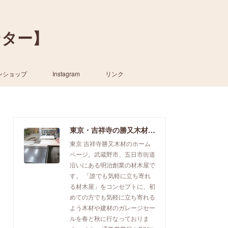
ンター】
ンショップ
Instagram
リンク
東京・吉祥寺の勝又木材【一枚板カウンター】
東京 吉祥寺勝又木材のホーム
ページ。武蔵野市、五日市街道
沿いにある明治創業の材木屋で
す。 「誰でも気軽に立ち寄れ
る材木屋」をコンセプトに、初
めての方でも気軽に立ち寄れる
よう木材や建材のガレージセー
ルを春と秋に行なっておりま