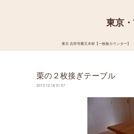
東京・
東京 吉祥寺勝又木材【一枚板カウンター】
栗の２枚接ぎテーブル
2013.12.18 01:57