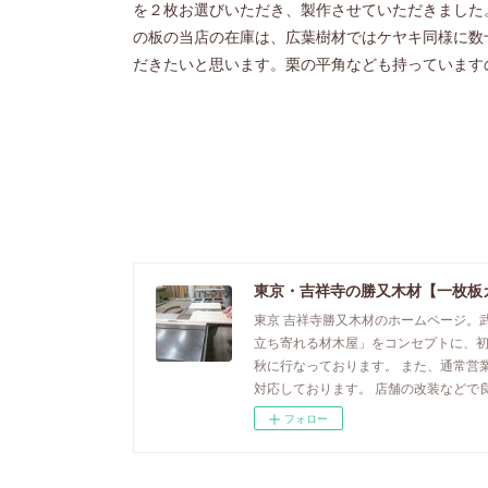
を２枚お選びいただき、製作させていただきました
の板の当店の在庫は、広葉樹材ではケヤキ同様に数
だきたいと思います。栗の平角なども持っています
東京・吉祥寺の勝又木材【一枚板
東京 吉祥寺勝又木材のホームページ。
立ち寄れる材木屋」をコンセプトに、
秋に行なっております。 また、通常営
対応しております。 店舗の改装などで
フォロー