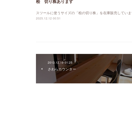
桧 切り株あります
スツールに使うサイズの「桧の切り株」を在庫販売していま
2025.12.12 00:51
2013.12.19 01:25
さわらカウンター