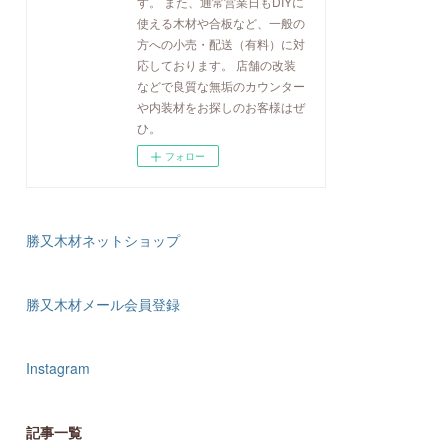
す。 また、通常営業日もDIYに
使える木材や合板など、一般の
方への小売・配送（有料）に対
応しております。 店舗の改装
などで良質な無垢のカウンター
や内装材をお探しのお客様はぜ
ひ。
フォロー
勝又木材ネットショップ
勝又木材メール会員登録
Instagram
記事一覧