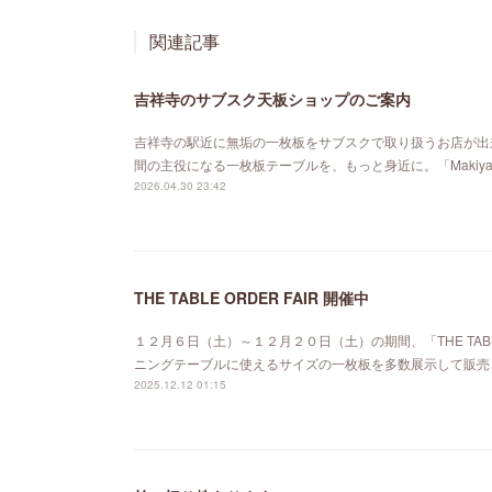
関連記事
吉祥寺のサブスク天板ショップのご案内
吉祥寺の駅近に無垢の一枚板をサブスクで取り扱うお店が出来ました。「MA
間の主役になる一枚板テーブルを、もっと身近に。「Maki
2026.04.30 23:42
THE TABLE ORDER FAIR 開催中
１２月６日（土）～１２月２０日（土）の期間、「THE TABL
ニングテーブルに使えるサイズの一枚板を多数展示して販売
2025.12.12 01:15