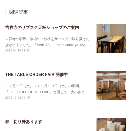
関連記事
吉祥寺のサブスク天板ショップのご案内
吉祥寺の駅近に無垢の一枚板をサブスクで取り扱うお
店が出来ました。「MAKIYA」 https://makiya-kag…
2026.04.30 23:42
THE TABLE ORDER FAIR 開催中
１２月６日（土）～１２月２０日（土）の期間、
「THE TABLE ORDER FAIR」と題して、大小さま…
2025.12.12 01:15
桧 切り株あります