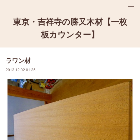
東京・吉祥寺の勝又木材【一枚
板カウンター】
ラワン材
2013.12.02 01:35