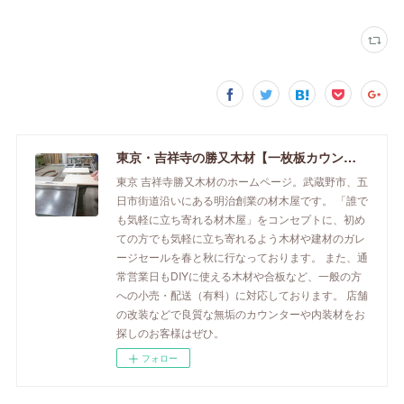
東京・吉祥寺の勝又木材【一枚板カウンター】
東京 吉祥寺勝又木材のホームページ。武蔵野市、五
日市街道沿いにある明治創業の材木屋です。 「誰で
も気軽に立ち寄れる材木屋」をコンセプトに、初め
ての方でも気軽に立ち寄れるよう木材や建材のガレ
ージセールを春と秋に行なっております。 また、通
常営業日もDIYに使える木材や合板など、一般の方
への小売・配送（有料）に対応しております。 店舗
の改装などで良質な無垢のカウンターや内装材をお
探しのお客様はぜひ。
フォロー