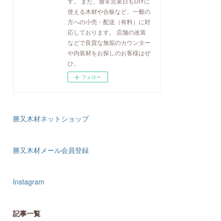
す。 また、通常営業日もDIYに
使える木材や合板など、一般の
方への小売・配送（有料）に対
応しております。 店舗の改装
などで良質な無垢のカウンター
や内装材をお探しのお客様はぜ
ひ。
フォロー
勝又木材ネットショップ
勝又木材メール会員登録
Instagram
記事一覧