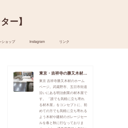
ンター】
ンショップ
Instagram
リンク
東京・吉祥寺の勝又木材【一枚板カウンター】
東京 吉祥寺勝又木材のホーム
ページ。武蔵野市、五日市街道
沿いにある明治創業の材木屋で
す。 「誰でも気軽に立ち寄れ
る材木屋」をコンセプトに、初
めての方でも気軽に立ち寄れる
よう木材や建材のガレージセー
ルを春と秋に行なっておりま