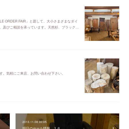
E ORDER FAIR」と題して、大小さまざまなダイ
、及びご相談を承っています。天然杉、ブラック…
す。気軽にご来店、お問い合わせ下さい。
2013.11.08 00:05
明日のセール情報 １６