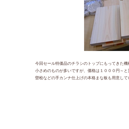
今回セール特価品のチラシのトップにもってきた機
小さめのものが多いですが、価格は１０００円～と
曽桧などの手カンナ仕上げの本格まな板も用意して