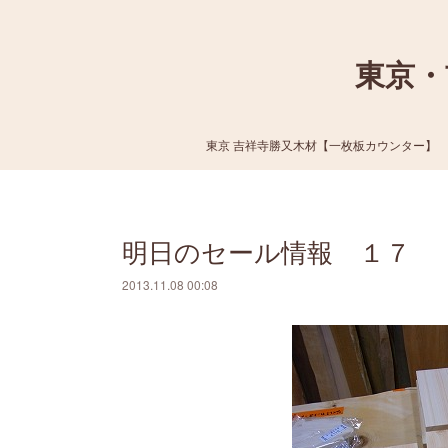
東京・
東京 吉祥寺勝又木材【一枚板カウンター】
明日のセール情報 １７
2013.11.08 00:08