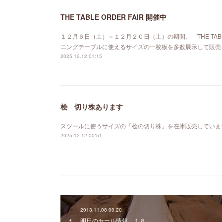
THE TABLE ORDER FAIR 開催中
１２月６日（土）～１２月２０日（土）の期間、「THE TABL
ニングテーブルに使えるサイズの一枚板を多数展示して販売
2025.12.12 01:15
桧 切り株あります
スツールに使うサイズの「桧の切り株」を在庫販売していま
2025.12.12 00:51
2013.11.08 00:20
明日のセール情報 １８