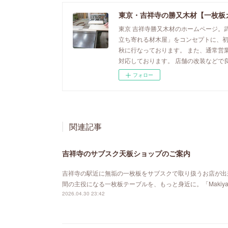
東京・吉祥寺の勝又木材【一枚板
東京 吉祥寺勝又木材のホームページ。
立ち寄れる材木屋」をコンセプトに、
秋に行なっております。 また、通常営
対応しております。 店舗の改装などで
フォロー
関連記事
吉祥寺のサブスク天板ショップのご案内
吉祥寺の駅近に無垢の一枚板をサブスクで取り扱うお店が出来ました。「MA
間の主役になる一枚板テーブルを、もっと身近に。「Maki
2026.04.30 23:42