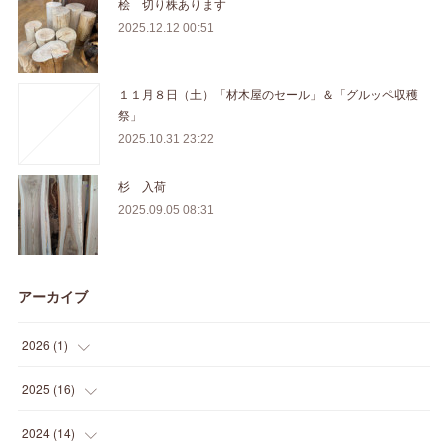
桧 切り株あります
2025.12.12 00:51
１１月８日（土）「材木屋のセール」＆「グルッペ収穫
祭」
2025.10.31 23:22
杉 入荷
2025.09.05 08:31
アーカイブ
2026
(
1
)
(
1
)
2025
(
16
)
(
2
)
2024
(
14
)