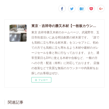
東京・吉祥寺の勝又木材【一枚板カウンター】
東京 吉祥寺勝又木材のホームページ。武蔵野市、五
日市街道沿いにある明治創業の材木屋です。 「誰で
も気軽に立ち寄れる材木屋」をコンセプトに、初め
ての方でも気軽に立ち寄れるよう木材や建材のガレ
ージセールを春と秋に行なっております。 また、通
常営業日もDIYに使える木材や合板など、一般の方
への小売・配送（有料）に対応しております。 店舗
の改装などで良質な無垢のカウンターや内装材をお
探しのお客様はぜひ。
フォロー
関連記事