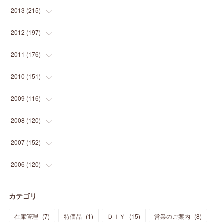
(
12
)
(
5
)
(
12
)
(
25
)
(
22
)
(
12
)
(
20
)
(
28
)
(
45
)
(
13
)
2013
(
215
)
(
2
)
(
5
)
(
14
)
(
24
)
(
20
)
(
19
)
(
16
)
(
23
)
(
33
)
(
34
)
(
11
)
2012
(
197
)
(
5
)
(
21
)
(
24
)
(
40
)
(
28
)
(
24
)
(
13
)
(
24
)
(
29
)
(
31
)
(
6
)
2011
(
176
)
(
14
)
(
21
)
(
18
)
(
37
)
(
35
)
(
21
)
(
18
)
(
20
)
(
20
)
(
27
)
(
13
)
2010
(
151
)
(
14
)
(
35
)
(
19
)
(
34
)
(
37
)
(
20
)
(
24
)
(
22
)
(
18
)
(
26
)
(
22
)
(
12
)
2009
(
116
)
(
23
)
(
30
)
(
27
)
(
26
)
(
46
)
(
41
)
(
24
)
(
10
)
(
12
)
(
15
)
(
15
)
(
6
)
2008
(
120
)
(
12
)
(
48
)
(
32
)
(
22
)
(
30
)
(
25
)
(
11
)
(
13
)
(
15
)
(
10
)
(
8
)
(
13
)
2007
(
152
)
(
21
)
(
33
)
(
20
)
(
29
)
(
44
)
(
11
)
(
14
)
(
12
)
(
9
)
(
8
)
(
13
)
(
9
)
2006
(
120
)
(
39
)
(
30
)
(
28
)
(
19
)
(
23
)
(
18
)
(
10
)
(
10
)
(
7
)
(
7
)
(
13
)
(
5
)
カテゴリ
(
11
)
(
44
)
(
14
)
(
31
)
(
28
)
(
15
)
(
12
)
(
7
)
(
8
)
(
11
)
(
14
)
在庫管理
(
7
)
特価品
(
1
)
ＤＩＹ
(
15
)
営業のご案内
(
8
)
(
23
)
(
23
)
(
17
)
(
18
)
(
13
)
(
23
)